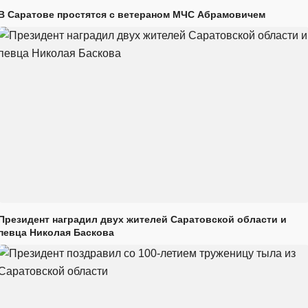
В Саратове простятся с ветераном МЧС Абрамовичем
Президент наградил двух жителей Саратовской области и
певца Николая Баскова