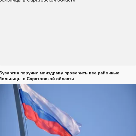
Бусаргин поручил минздраву проверить все районные
больницы в Саратовской области