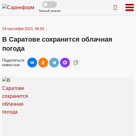
Темный режим
19 сентября 2021, 06:00
В Саратове сохранится облачная
погода
Поделиться
новостью: