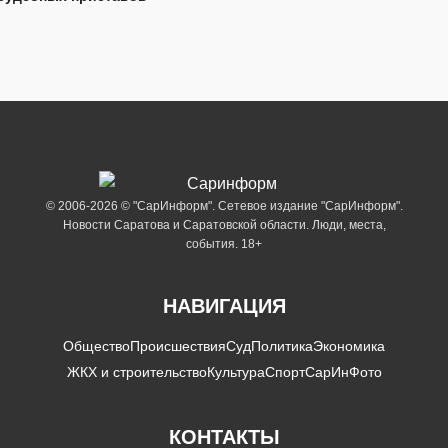
© 2006-2026 © "СарИнформ". Сетевое издание "СарИнформ".
Новости Саратова и Саратовской области. Люди, места,
события. 18+
НАВИГАЦИЯ
Общество
Происшествия
Суд
Политика
Экономика
ЖКХ и строительство
Культура
Спорт
СарИнФото
КОНТАКТЫ