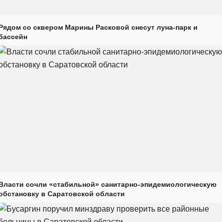
Рядом со сквером Марины Расковой снесут луна-парк и
бассейн
Власти сочли «стабильной» санитарно-эпидемиологическую
обстановку в Саратовской области