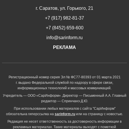
г. Саратов, ул. Горького, 21
+7 (917) 982-81-37
+7 (8452) 659-600
info@sarinform.ru
РЕКЛАМА
Регистрационный номер серия Эл № ФС77-80393 от 01 марта 2021
г. выдано Федеральной службой по надзору в сфере связи,
информационных технологий и массовых коммуникаций.
Учредитель — ООО «СарИнформ». Директор — Письменный А.А. Главный
редактор — Спринчанэ Д.Ю.
При использовании любых материалов с сайта "СарИнформ"
обязательна гиперссылка на
sarinform.ru
или на страницу с новостью.
Редакция не несет ответственность за достоверность информации в
рекламных материалах. Такие материалы выходят с пометкой