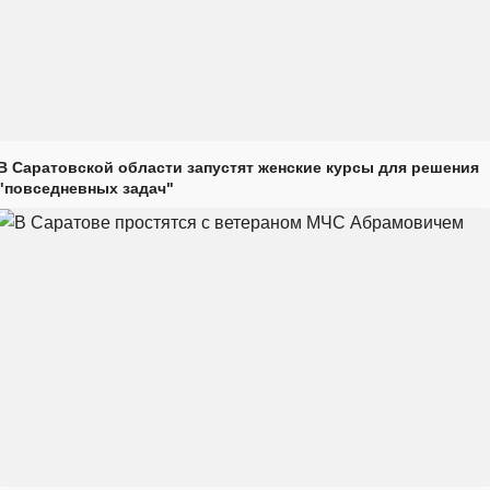
В Саратовской области запустят женские курсы для решения
"повседневных задач"