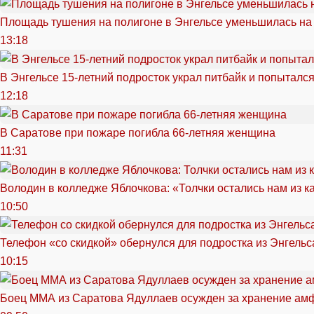
Площадь тушения на полигоне в Энгельсе уменьшилась на
13:18
В Энгельсе 15-летний подросток украл питбайк и попытался
12:18
В Саратове при пожаре погибла 66-летняя женщина
11:31
Володин в колледже Яблочкова: «Толчки остались нам из к
10:50
Телефон «со скидкой» обернулся для подростка из Энгельс
10:15
Боец ММА из Саратова Ядуллаев осужден за хранение ам