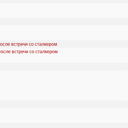
осле встречи со сталкером