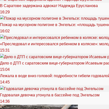
В Саратове задержана адвокат Надежда Ерусланова
16:29
Пожар на мусорном полигоне в Энгельсе: «площадь тушен
16:02
«Преследовал и интересовался ребенком в коляске»: моло
15:31
Дело о ДТП с саратовским вице-губернатором Исаевым ра
15:04
Лежала в воде вниз головой: подробности гибели годовало
14:45
Годовалая девочка утонула в бассейне под Энгельсом
14:36