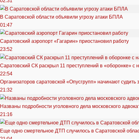
02:31
В Саратовской области объявили угрозу атаки БПЛА
01:47
Саратовский аэропорт «Гагарин» приостановил работу
23:52
Саратовский СК раскрыл 11 преступлений в «оборонке» с 
22:54
Организаторов саратовской «Опусгрупп» начинают судить 
21:32
Названы подробности уголовного дела московского адвока
21:16
Еще одно смертельное ДТП случилось в Саратовской обла
21:04