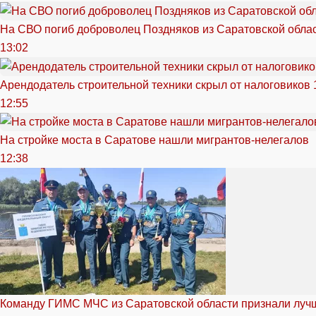
На СВО погиб доброволец Поздняков из Саратовской обла
13:02
Арендодатель строительной техники скрыл от налоговиков 
12:55
На стройке моста в Саратове нашли мигрантов-нелегалов
12:38
Команду ГИМС МЧС из Саратовской области признали луч