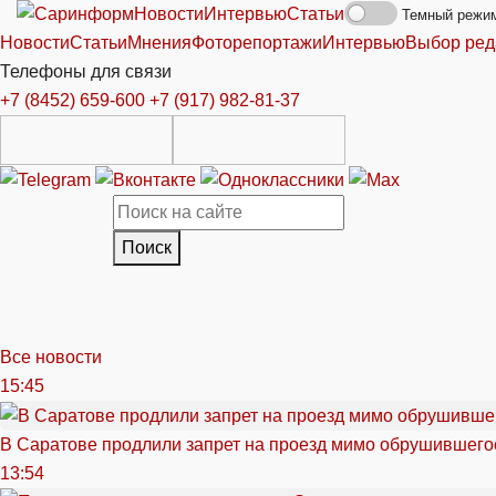
Новости
Интервью
Статьи
Темный режи
Новости
Статьи
Мнения
Фоторепортажи
Интервью
Выбор ред
Телефоны для связи
+7 (8452) 659-600
+7 (917) 982-81-37
Поиск
Все новости
15:45
В Саратове продлили запрет на проезд мимо обрушившего
13:54