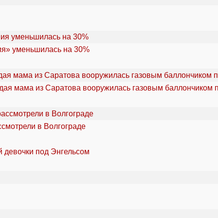
ия» уменьшилась на 30%
дая мама из Саратова вооружилась газовым баллончиком п
ссмотрели в Волгограде
й девочки под Энгельсом