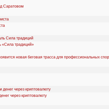
од Саратовом
ста
ль «Сила традиций»
оявится новая беговая трасса для профессиональных спо
денег через криптовалюту