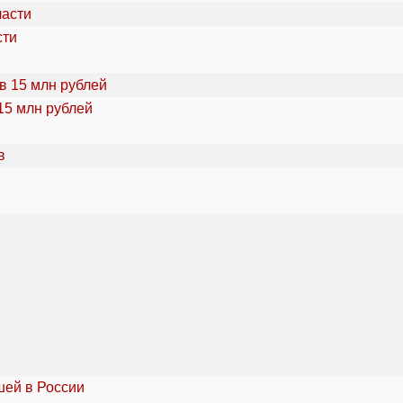
сти
15 млн рублей
шей в России