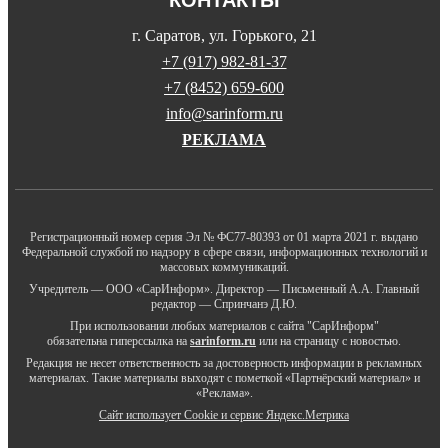
г. Саратов, ул. Горького, 21
+7 (917) 982-81-37
+7 (8452) 659-600
info@sarinform.ru
РЕКЛАМА
Регистрационный номер серия Эл № ФС77-80393 от 01 марта 2021 г. выдано
Федеральной службой по надзору в сфере связи, информационных технологий и
массовых коммуникаций.
Учредитель — ООО «СарИнформ». Директор — Письменный А.А. Главный
редактор — Спринчанэ Д.Ю.
При использовании любых материалов с сайта "СарИнформ"
обязательна гиперссылка на
sarinform.ru
или на страницу с новостью.
Редакция не несет ответственность за достоверность информации в рекламных
материалах. Такие материалы выходят с пометкой «Партнёрский материал» и
«Реклама».
Сайт использует Cookie и сервиc Яндекс.Метрика