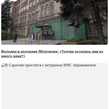
Володин в колледже Яблочкова: «Толчки остались нам из
какого века?»