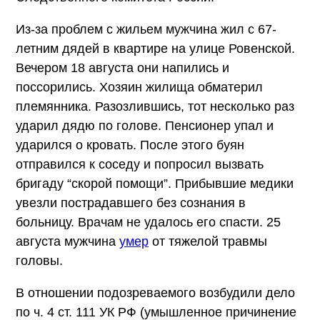
Из-за проблем с жильем мужчина жил с 67-
летним дядей в квартире на улице Ровенской.
Вечером 18 августа они напились и
поссорились. Хозяин жилища обматерил
племянника. Разозлившись, тот несколько раз
ударил дядю по голове. Пенсионер упал и
ударился о кровать. После этого буян
отправился к соседу и попросил вызвать
бригаду “скорой помощи”. Прибывшие медики
увезли пострадавшего без сознания в
больницу. Врачам не удалось его спасти. 25
августа мужчина
умер
от тяжелой травмы
головы.
В отношении подозреваемого возбудили дело
по ч. 4 ст. 111 УК РФ (умышленное причинение