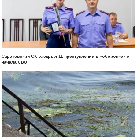
Саратовский СК раскрыл 11 преступлений в «оборонке» с
начала СВО