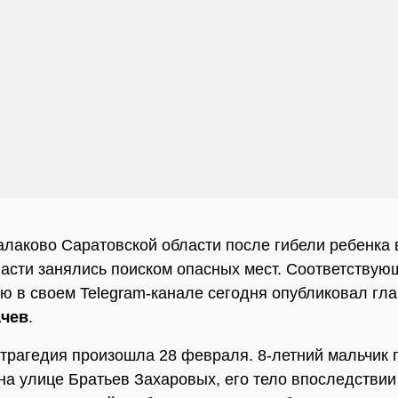
алаково Саратовской области после гибели ребенка
асти занялись поиском опасных мест. Соответству
 в своем Telegram-канале сегодня опубликовал гла
ачев
.
трагедия произошла 28 февраля. 8-летний мальчик 
на улице Братьев Захаровых, его тело впоследствии