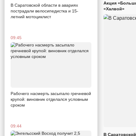
Акция «Больши
В Саратовской области в авариях
«Халвой»
пострадали велосипедистка и 15-
летний мотоциклист
09:45
Рабочего насмерть засыпало гречневой
крупой: виновник отделался условным
сроком
09:44
В Саратовской