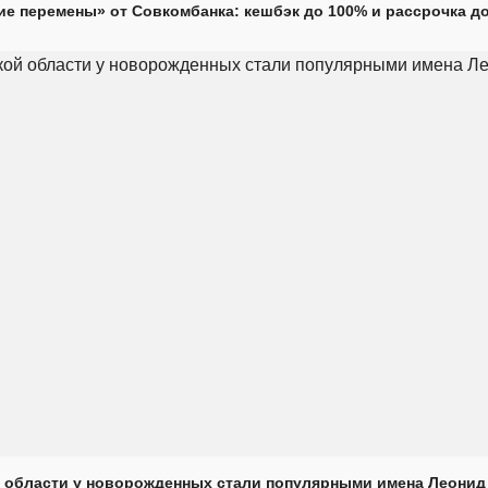
е перемены» от Совкомбанка: кешбэк до 100% и рассрочка до
 области у новорожденных стали популярными имена Леонид