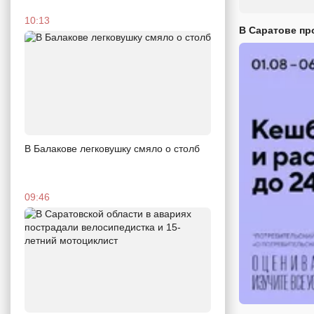
10:13
В Саратове пр
В Балакове легковушку смяло о столб
09:46