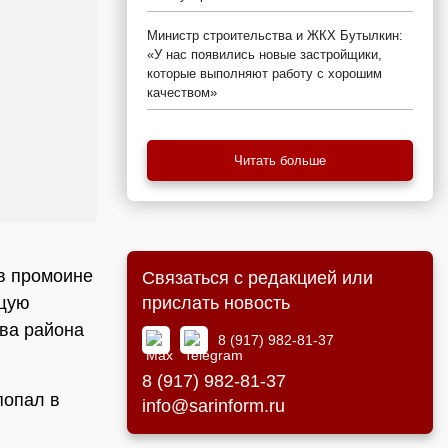
Министр строительства и ЖКХ Бутылкин:
«У нас появились новые застройщики,
которые выполняют работу с хорошим
качеством»
Читать больше
 в промоине
Связаться с редакцией или
прислать новость
ющую
ва района
8 (917) 982-81-37
8 (917) 982-81-37
попал в
info@sarinform.ru