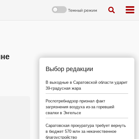
Темный режим
ине
Выбор редакции
В выходные в Саратовской области ударит
39-градусная жара
Роспотребнадзор признал факт
загрязнения воздуха из-за горевшей
свалки в Энгельсе
Саратовская прокуратура требует вернуть
в бюджет 570 млн за некачественное
благоустройство