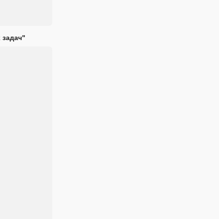
 задач"