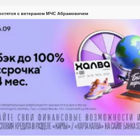
остятся с ветераном МЧС Абрамовичем