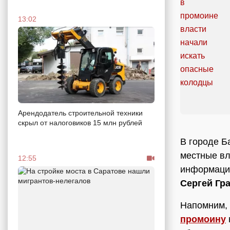
13:02
Арендодатель строительной техники
скрыл от налоговиков 15 млн рублей
В городе Б
местные вл
12:55
информацию
Сергей Гр
Напомним, 
промоину