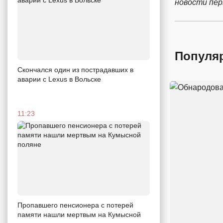
новости пе
Популя
Скончался один из пострадавших в
аварии c Lexus в Вольске
11:23
Пропавшего пенсионера с потерей
памяти нашли мертвым на Кумысной