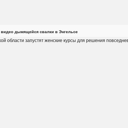
 видео дымящейся свалки в Энгельсе