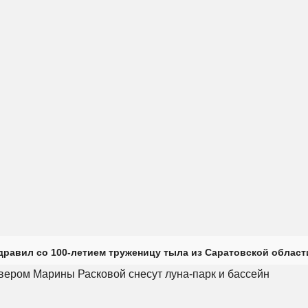
дравил со 100-летием труженицу тыла из Саратовской област