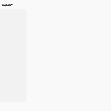
 задач"