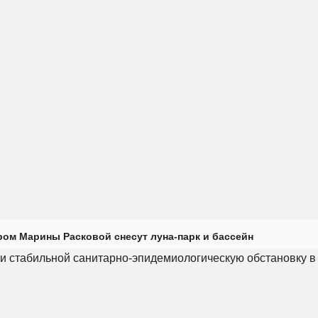
ром Марины Расковой снесут луна-парк и бассейн