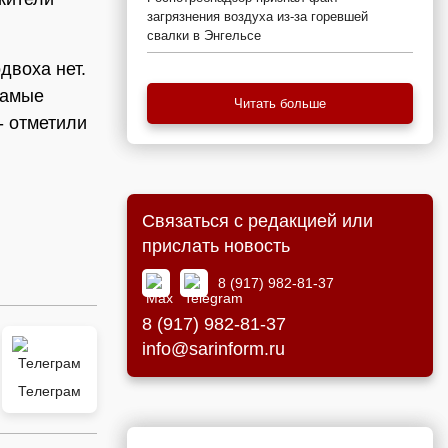
загрязнения воздуха из-за горевшей
свалки в Энгельсе
двоха нет.
самые
Читать больше
- отметили
Связаться с редакцией или
прислать новость
8 (917) 982-81-37
8 (917) 982-81-37
info@sarinform.ru
Телеграм