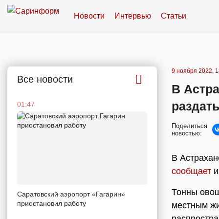
Новости
Интервью
Статьи
9 ноября 2022, 1
Все новости
В Астр
раздать
01:47
Поделиться
новостью:
В Астрахан
сообщает
и
Тонны овощ
Саратовский аэропорт «Гагарин»
приостановил работу
местным жи
распростра