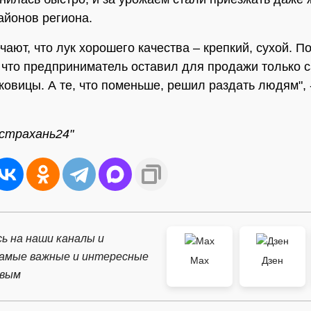
айонов региона.
ают, что лук хорошего качества – крепкий, сухой. По
, что предприниматель оставил для продажи только 
ковицы. А те, что поменьше, решил раздать людям", 
страхань24"
ь на наши каналы и
самые важные и интересные
Max
Дзен
рвым