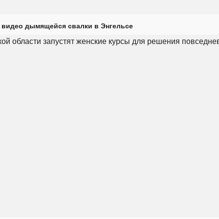
 видео дымящейся свалки в Энгельсе