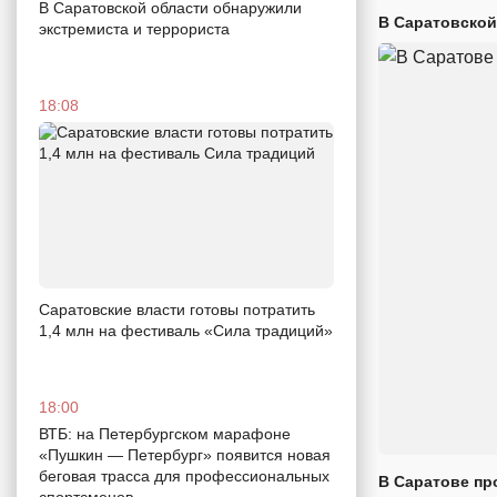
В Саратовской области обнаружили
В Саратовской
экстремиста и террориста
18:08
Саратовские власти готовы потратить
1,4 млн на фестиваль «Сила традиций»
18:00
ВТБ: на Петербургском марафоне
«Пушкин — Петербург» появится новая
беговая трасса для профессиональных
В Саратове пр
спортсменов