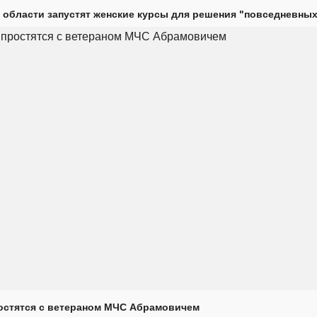
 области запустят женские курсы для решения "повседневных
остятся с ветераном МЧС Абрамовичем