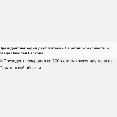
Президент наградил двух жителей Саратовской области и
певца Николая Баскова