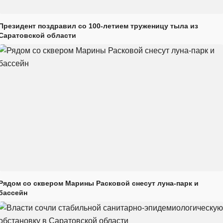
Президент поздравил со 100-летием труженицу тыла из
Саратовской области
Рядом со сквером Марины Расковой снесут луна-парк и
бассейн