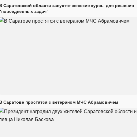
В Саратовской области запустят женские курсы для решения
"повседневных задач"
В Саратове простятся с ветераном МЧС Абрамовичем