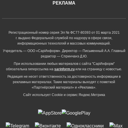
РЕКЛАМА
Регистрационный номер серия Эл № ФС77-80393 от 01 марта 2021
г. выдано Федеральной службой по надзору в сфере связи,
информационных технологий и массовых коммуникаций.
Учредитель — ООО «СарИнформ». Директор — Письменный А.А. Главный
редактор — Спринчанэ Д.Ю.
При использовании любых материалов с сайта "СарИнформ"
обязательна гиперссылка на
sarinform.ru
или на страницу с новостью.
Редакция не несет ответственность за достоверность информации в
рекламных материалах. Такие материалы выходят с пометкой
«Партнёрский материал» и «Реклама».
Сайт использует Cookie и сервиc Яндекс.Метрика