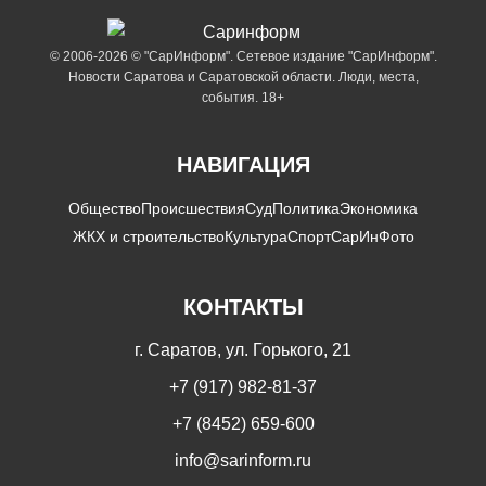
© 2006-2026 © "СарИнформ". Сетевое издание "СарИнформ".
Новости Саратова и Саратовской области. Люди, места,
события. 18+
НАВИГАЦИЯ
Общество
Происшествия
Суд
Политика
Экономика
ЖКХ и строительство
Культура
Спорт
СарИнФото
КОНТАКТЫ
г. Саратов, ул. Горького, 21
+7 (917) 982-81-37
+7 (8452) 659-600
info@sarinform.ru