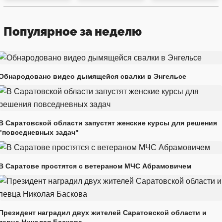
Популярное за неделю
Обнародовано видео дымящейся свалки в Энгельсе
В Саратовской области запустят женские курсы для решения
"повседневных задач"
В Саратове простятся с ветераном МЧС Абрамовичем
Президент наградил двух жителей Саратовской области и