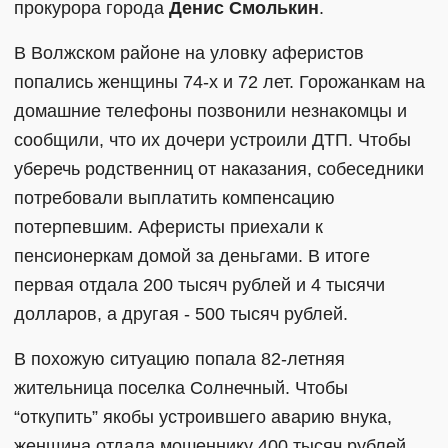
прокурора города
Денис Смолькин
.
В Волжском районе на уловку аферистов
попались женщины 74-х и 72 лет. Горожанкам на
домашние телефоны позвонили незнакомцы и
сообщили, что их дочери устроили ДТП. Чтобы
уберечь родственниц от наказания, собеседники
потребовали выплатить компенсацию
потерпевшим. Аферисты приехали к
пенсионеркам домой за деньгами. В итоге
первая отдала 200 тысяч рублей и 4 тысячи
долларов, а другая - 500 тысяч рублей.
В похожую ситуацию попала 82-летняя
жительница поселка Солнечный. Чтобы
“откупить” якобы устроившего аварию внука,
женщина отдала мошеннику 400 тысяч рублей.