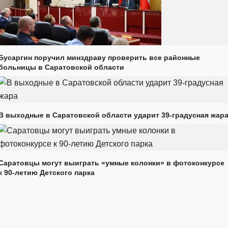
Бусаргин поручил минздраву проверить все районные
больницы в Саратовской области
В выходные в Саратовской области ударит 39-градусная жар
Саратовцы могут выиграть «умные колонки» в фотоконкурсе
к 90-летию Детского парка