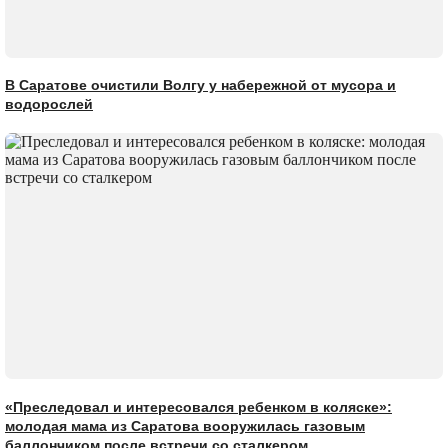
В Саратове очистили Волгу у набережной от мусора и
водорослей
«Преследовал и интересовался ребенком в коляске»:
молодая мама из Саратова вооружилась газовым
баллончиком после встречи со сталкером