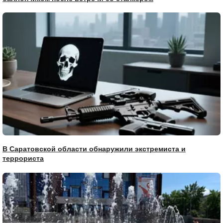
В Саратовской области обнаружили экстремиста и
террориста