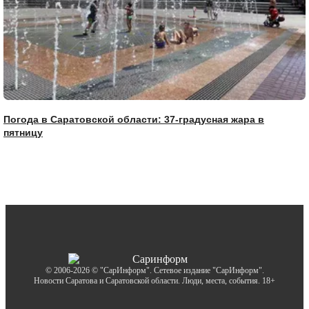
Погода в Саратовской области: 37-градусная жара в
пятницу
© 2006-2026 © "СарИнформ". Сетевое издание "СарИнформ".
Новости Саратова и Саратовской области. Люди, места, события. 18+