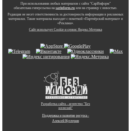
При использовании любых материалов с сайта "СарИнформ"
обязательна гиперссылка на
sarinform.ru
или на страницу с новостью.
Редакция не несет ответственность за достоверность информации в рекламных
материалах. Такие материалы выходят с пометкой «Партнёрский материал» и
«Реклама».
Сайт использует Cookie и сервиc Яндекс.Метрика
Разработка сайта - агентство "Без
иллюзий"
Поддержка и развитие ресурса -
Алексей Кухтерин