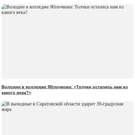
Володин в колледже Яблочкова: «Толчки остались нам из
какого века?»