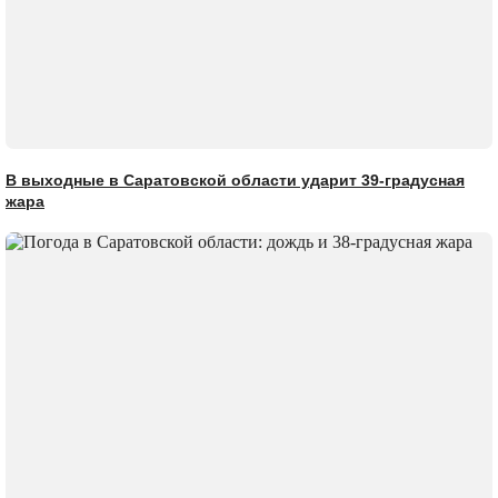
В выходные в Саратовской области ударит 39-градусная
жара