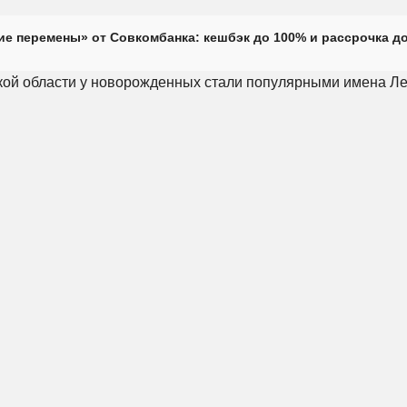
е перемены» от Совкомбанка: кешбэк до 100% и рассрочка до