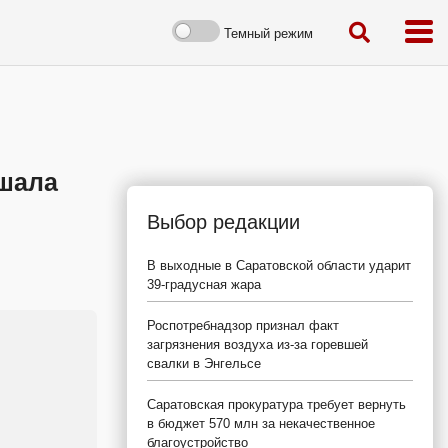
Темный режим
ешала
Выбор редакции
В выходные в Саратовской области ударит
39-градусная жара
Роспотребнадзор признал факт
загрязнения воздуха из-за горевшей
свалки в Энгельсе
Саратовская прокуратура требует вернуть
в бюджет 570 млн за некачественное
благоустройство