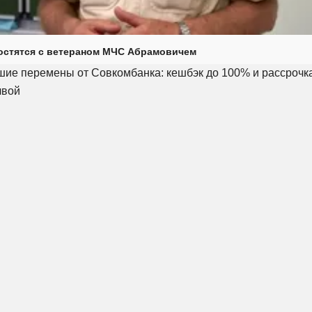
остятся с ветераном МЧС Абрамовичем