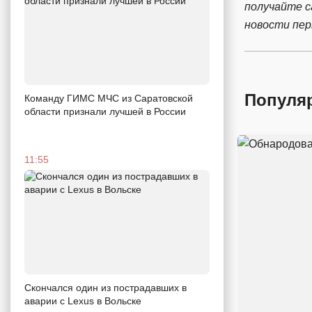
получайте 
новости пе
Популя
Команду ГИМС МЧС из Саратовской
области признали лучшей в России
11:55
Скончался один из пострадавших в
аварии c Lexus в Вольске