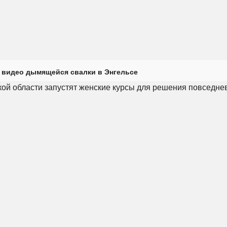
 видео дымящейся свалки в Энгельсе