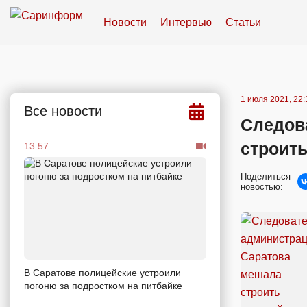
Новости
Интервью
Статьи
1 июля 2021, 22:
Все новости
Следов
строить
13:57
Поделиться
новостью:
В Саратове полицейские устроили
погоню за подростком на питбайке