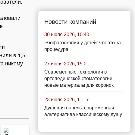
дователи.
жаловали
Новости компаний
ле
30 июля 2026, 10:40
Эзофагоскопия у детей: что это за
ля
процедура
или в 1,5
ка никому
27 июля 2026, 15:01
Современные технологии в
ортопедической стоматологии:
новые материалы для коронок
23 июля 2026, 11:17
Душевая панель: современная
альтернатива классическому душу