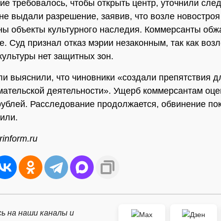
ие требовалось, чтобы открыть центр, уточнили сле
не выдали разрешение, заявив, что возле новостроя
ы объекты культурного наследия. Коммерсанты об
е. Суд признал отказ мэрии незаконным, так как воз
культуры нет защитных зон.
и выяснили, что чиновники «создали препятствия д
ательской деятельности». Ущерб коммерсантам оцен
ублей. Расследование продолжается, обвинение по
или.
inform.ru
ь на наши каналы и