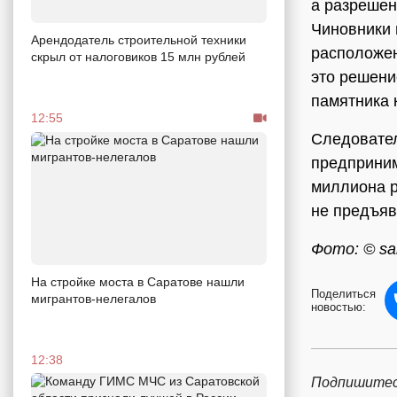
а разрешен
Чиновники 
Арендодатель строительной техники
расположен
скрыл от налоговиков 15 млн рублей
это решени
памятника 
12:55
Следовател
предприним
миллиона р
не предъяв
Фото: © sar
На стройке моста в Саратове нашли
Поделиться
мигрантов-нелегалов
новостью:
12:38
Подпишитес