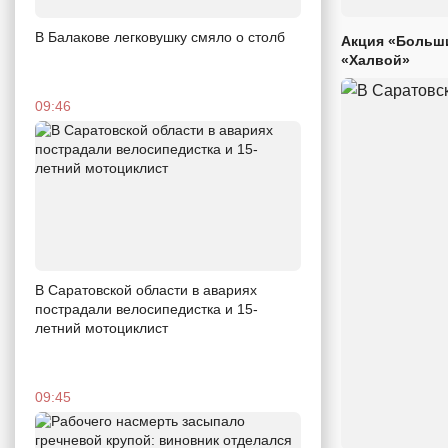
В Балакове легковушку смяло о столб
Акция «Больши
«Халвой»
09:46
В Саратовской области в авариях
пострадали велосипедистка и 15-
летний мотоциклист
09:45