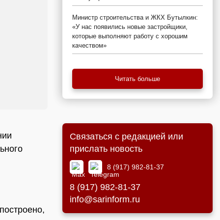
Министр строительства и ЖКХ Бутылкин:
«У нас появились новые застройщики,
которые выполняют работу с хорошим
качеством»
Читать больше
нии
Связаться с редакцией или
прислать новость
ьного
8 (917) 982-81-37
и
8 (917) 982-81-37
info@sarinform.ru
построено,