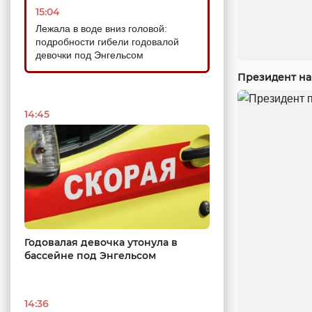
15:04
Лежала в воде вниз головой:
подробности гибели годовалой
девочки под Энгельсом
Президент на
14:45
Годовалая девочка утонула в
бассейне под Энгельсом
14:36