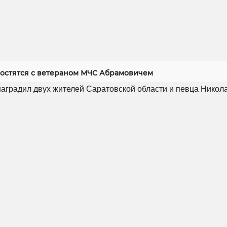
ростятся с ветераном МЧС Абрамовичем