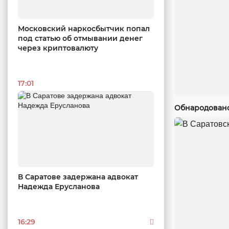
Московский наркосбытчик попал
под статью об отмывании денег
через криптовалюту
17:01
Обнародовано
В Саратове задержана адвокат
Надежда Ерусланова
16:29