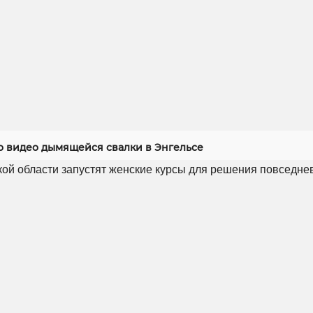
 видео дымящейся свалки в Энгельсе