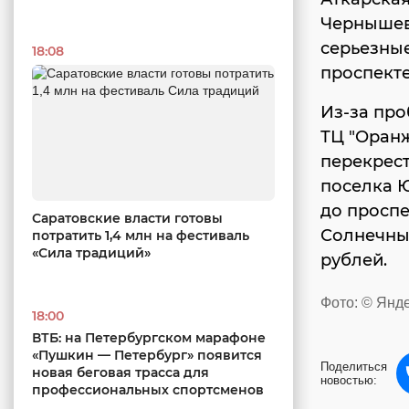
Чернышев
серьезные
18:08
проспекте
Из-за про
ТЦ "Оранж
перекрест
поселка Ю
до проспе
Саратовские власти готовы
Солнечны
потратить 1,4 млн на фестиваль
«Сила традиций»
рублей.
Фото: © Янд
18:00
ВТБ: на Петербургском марафоне
«Пушкин — Петербург» появится
Поделиться
новая беговая трасса для
новостью:
профессиональных спортсменов