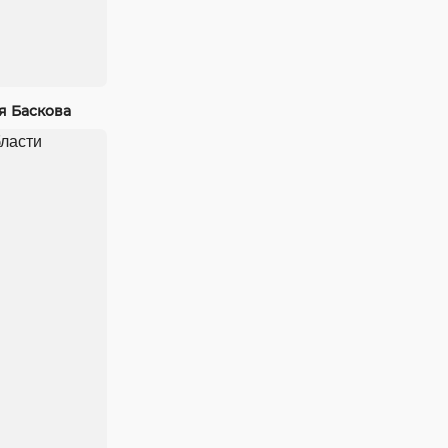
я Баскова