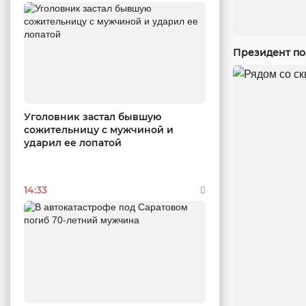
Президент по
Уголовник застал бывшую
сожительницу с мужчиной и
ударил ее лопатой
14:33