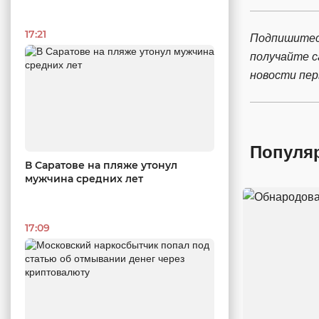
17:21
Подпишитес
получайте 
новости пе
Популя
В Саратове на пляже утонул
мужчина средних лет
17:09