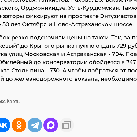
ского, Орджоникидзе, Усть-Курдюмская. Такж
 заторы фиксируют на проспекте Энтузиастов
 50 лет Октября и Ново-Астраханском шоссе.
бок резко подскочили цены на такси. Так, за п
евый" до Крытого рынка нужно отдать 729 руб
ка улиц Московская и Астраханская - 704. Пое
билейный до консерватории обойдется в 747
кта Столыпина - 730. А чтобы добраться от по
й до железнодорожного вокзала, необходимо
екс.Карты