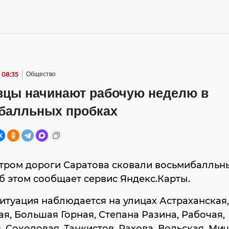
 08:35
Общество
вцы начинают рабочую неделю в
балльных пробках
утром дороги Саратова сковали восьмибалльн
б этом сообщает сервис Яндекс.Карты.
итуация наблюдается на улицах Астраханская,
я, Большая Горная, Степана Разина, Рабочая,
, Соколовая, Танкистов, Рахова, Вольская, Ми