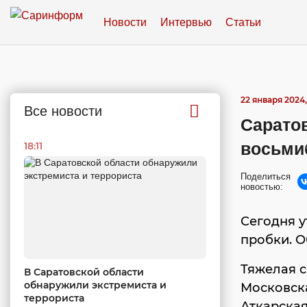
Новости
Интервью
Статьи
22 января 2024,
Все новости
Сарато
восьми
18:11
Поделиться
новостью:
Сегодня 
пробки. О
Тяжелая с
В Саратовской области
обнаружили экстремиста и
Московска
террориста
Аткарская