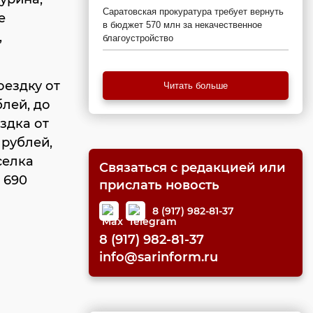
Саратовская прокуратура требует вернуть
е
в бюджет 570 млн за некачественное
,
благоустройство
оездку от
Читать больше
лей, до
здка от
 рублей,
селка
Связаться с редакцией или
 690
прислать новость
8 (917) 982-81-37
8 (917) 982-81-37
info@sarinform.ru