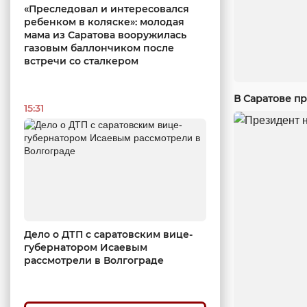
«Преследовал и интересовался
ребенком в коляске»: молодая
мама из Саратова вооружилась
газовым баллончиком после
встречи со сталкером
В Саратове п
15:31
Дело о ДТП с саратовским вице-
губернатором Исаевым
рассмотрели в Волгограде