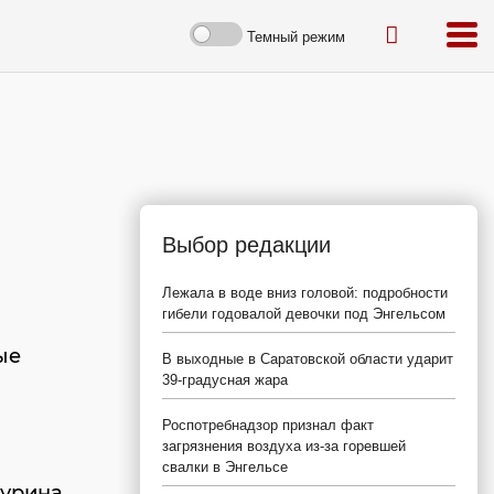
Темный режим
Выбор редакции
Лежала в воде вниз головой: подробности
гибели годовалой девочки под Энгельсом
ые
В выходные в Саратовской области ударит
39-градусная жара
Роспотребнадзор признал факт
загрязнения воздуха из-за горевшей
свалки в Энгельсе
чурина,