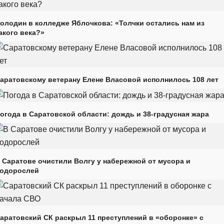
олодин в колледже Яблочкова: «Толчки остались нам из
акого века?»
аратовскому ветерану Елене Власовой исполнилось 108 лет
огода в Саратовской области: дождь и 38-градусная жара
 Саратове очистили Волгу у набережной от мусора и
одорослей
аратовский СК раскрыл 11 преступлений в «оборонке» с