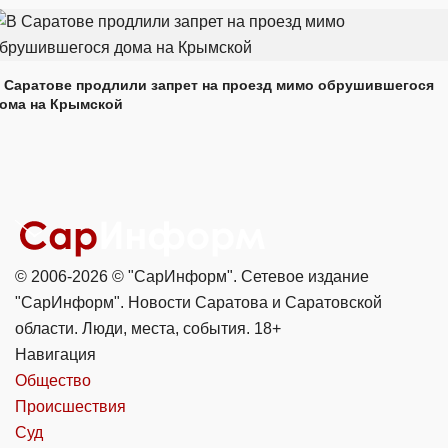
 Саратове продлили запрет на проезд мимо обрушившегося
ома на Крымской
© 2006-2026 © "СарИнформ". Сетевое издание
"СарИнформ". Новости Саратова и Саратовской
области. Люди, места, события. 18+
Навигация
Общество
Происшествия
Суд