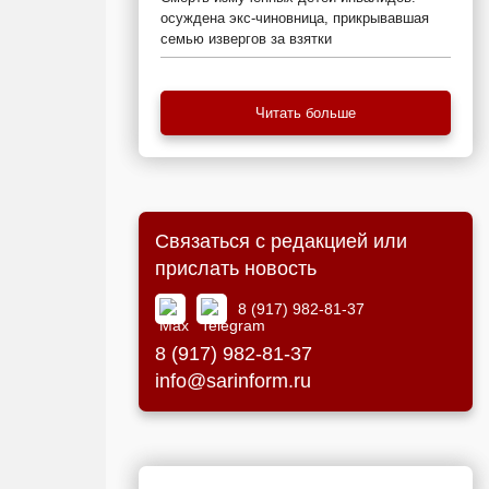
осуждена экс-чиновница, прикрывавшая
семью извергов за взятки
Читать больше
Связаться с редакцией или
прислать новость
8 (917) 982-81-37
8 (917) 982-81-37
info@sarinform.ru