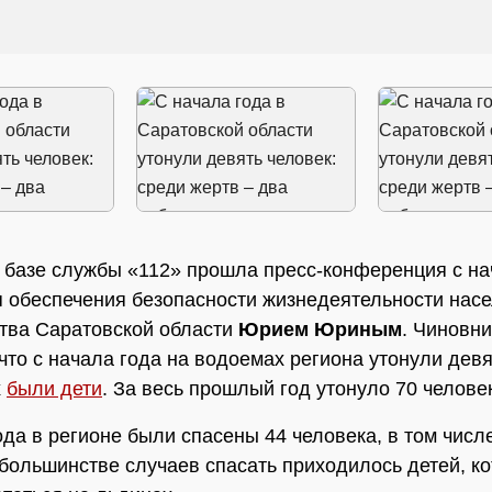
 базе службы «112» прошла пресс-конференция с н
 обеспечения безопасности жизнедеятельности нас
тва Саратовской области
Юрием Юриным
. Чиновни
 что с начала года на водоемах региона утонули девя
х
были дети
. За весь прошлый год утонуло 70 человек
ода в регионе были спасены 44 человека, в том числ
 большинстве случаев спасать приходилось детей, к