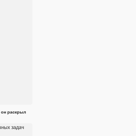
 он раскрыл