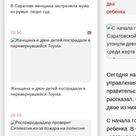
В Саратове женщина застрелила мужа
из ружья: скоро суд
10:56
Сегодня на
управления
Женщина и двое детей пострадали в
правительс
перевернувшейся Toyota
рассказал,
двое из ни
10:55
С начала г
ребенка. В