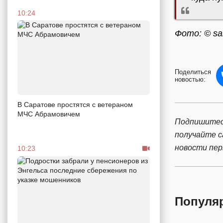
10:24
Фото: © sar
Поделиться
новостью:
В Саратове простятся с ветераном
МЧС Абрамовичем
Подпишитес
получайте 
новости пе
10:23
Популя