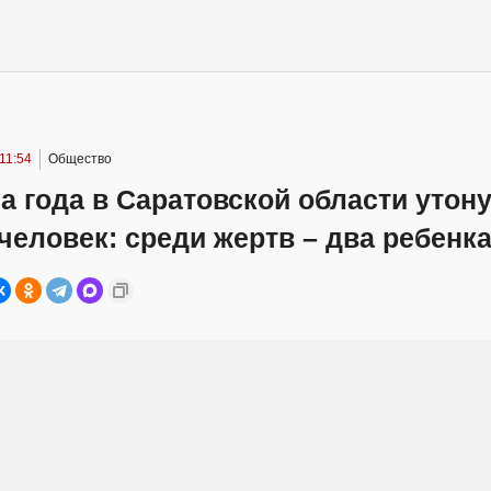
11:54
Общество
а года в Саратовской области утон
человек: среди жертв – два ребенк