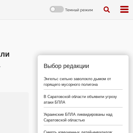
Темный режим
ули
а
Выбор редакции
Энгельс сильно заволокло дымом от
горящего мусорного полигона
В Саратовской области объявили угрозу
атаки БПЛА
Украинские БПЛА ликвидированы над
Саратовской областью
Смерть измученных детей-инвалидов: