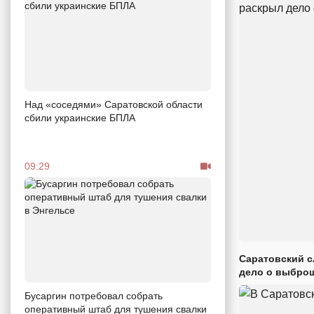
Над «соседями» Саратовской области
сбили украинские БПЛА
09:29
Саратовский с
дело о выброш
Бусаргин потребовал собрать
оперативный штаб для тушения свалки