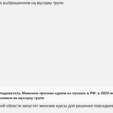
ледователь Мамонов признан одним из лучших в РФ: в 2022-м
енном на мусорку трупе