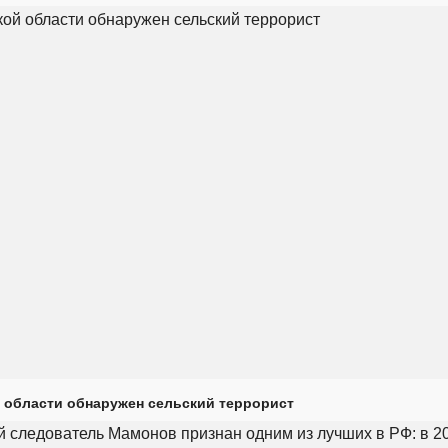
 области обнаружен сельский террорист