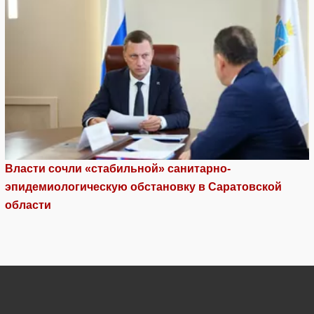
Власти сочли «стабильной» санитарно-
эпидемиологическую обстановку в Саратовской
области