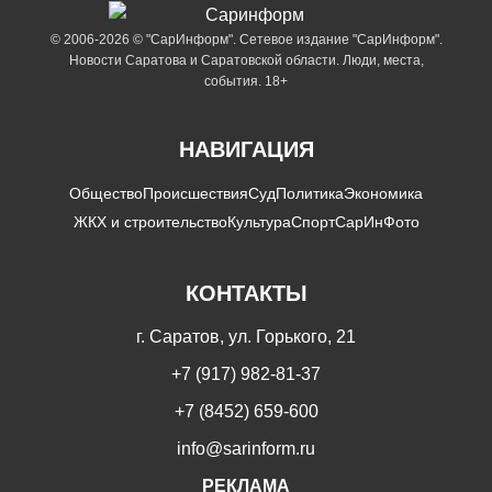
© 2006-2026 © "СарИнформ". Сетевое издание "СарИнформ".
Новости Саратова и Саратовской области. Люди, места,
события. 18+
НАВИГАЦИЯ
Общество
Происшествия
Суд
Политика
Экономика
ЖКХ и строительство
Культура
Спорт
СарИнФото
КОНТАКТЫ
г. Саратов, ул. Горького, 21
+7 (917) 982-81-37
+7 (8452) 659-600
info@sarinform.ru
РЕКЛАМА