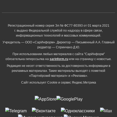
Регистрационный номер серия Эл № ФС77-80393 от 01 марта 2021
г. выдано Федеральной службой по надзору в сфере связи,
информационных технологий и массовых коммуникаций.
Учредитель — ООО «СарИнформ». Директор — Письменный А.А. Главный
редактор — Спринчанэ Д.Ю.
При использовании любых материалов с сайта "СарИнформ"
обязательна гиперссылка на
sarinform.ru
или на страницу с новостью.
Редакция не несет ответственность за достоверность информации в
рекламных материалах. Такие материалы выходят с пометкой
«Партнёрский материал» и «Реклама».
Сайт использует Cookie и сервиc Яндекс.Метрика