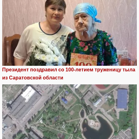
Президент поздравил со 100-летием труженицу тыла
из Саратовской области