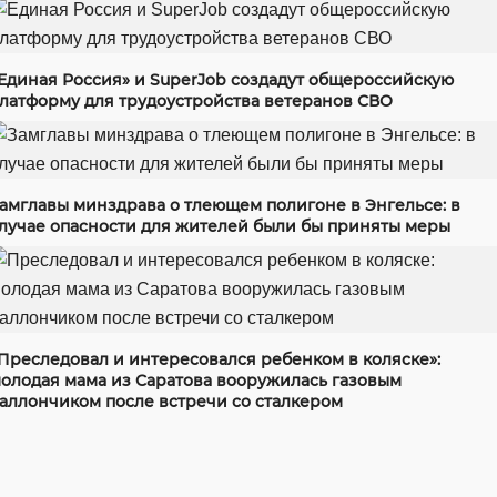
Единая Россия» и SuperJob создадут общероссийскую
латформу для трудоустройства ветеранов СВО
амглавы минздрава о тлеющем полигоне в Энгельсе: в
лучае опасности для жителей были бы приняты меры
Преследовал и интересовался ребенком в коляске»:
олодая мама из Саратова вооружилась газовым
аллончиком после встречи со сталкером