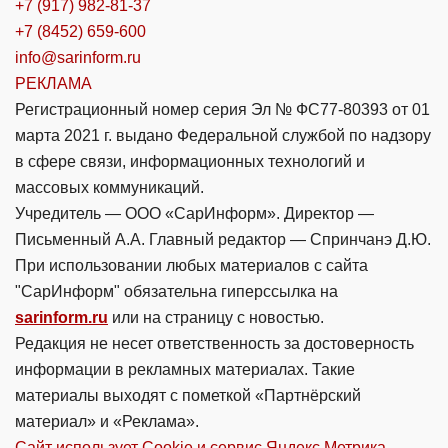
+7 (917) 982-81-37
+7 (8452) 659-600
info@sarinform.ru
РЕКЛАМА
Регистрационный номер серия Эл № ФС77-80393 от 01
марта 2021 г. выдано Федеральной службой по надзору
в сфере связи, информационных технологий и
массовых коммуникаций.
Учредитель — ООО «СарИнформ». Директор —
Письменный А.А. Главный редактор — Спринчанэ Д.Ю.
При использовании любых материалов с сайта
"СарИнформ" обязательна гиперссылка на
sarinform.ru
или на страницу с новостью.
Редакция не несет ответственность за достоверность
информации в рекламных материалах. Такие
материалы выходят с пометкой «Партнёрский
материал» и «Реклама».
Сайт использует Cookie и сервиc Яндекс.Метрика