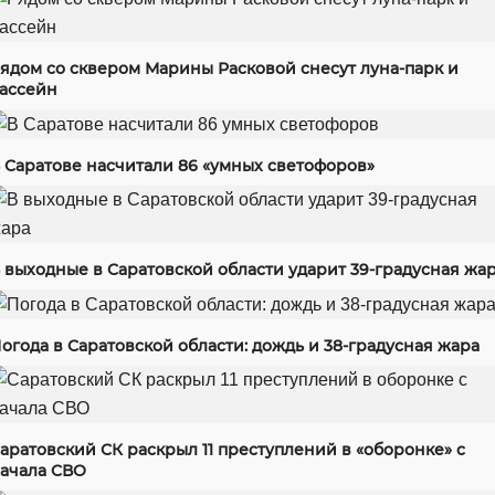
ядом со сквером Марины Расковой снесут луна-парк и
ассейн
 Саратове насчитали 86 «умных светофоров»
 выходные в Саратовской области ударит 39-градусная жа
огода в Саратовской области: дождь и 38-градусная жара
аратовский СК раскрыл 11 преступлений в «оборонке» с
ачала СВО