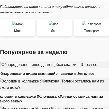
Подпишитесь на наши каналы и получайте самые важные и
интересные новости первым
Max
Дзен
Телеграм
Популярное за неделю
бнародовано видео дымящейся свалки в Энгельсе
олодин в колледже Яблочкова: «Толчки остались нам из
акого века?»