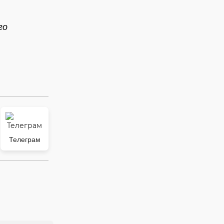
го
Телеграм