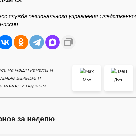
сс-служба регионального управления Следственно
России
ь на наши каналы и
самые важные и
Max
Дзен
е новости первым
рное за неделю