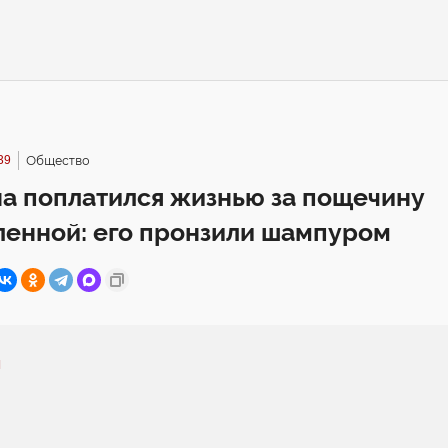
39
Общество
а поплатился жизнью за пощечину
ленной: его пронзили шампуром