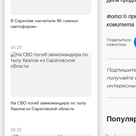
Фото:© пре
В Саратове насчитали 86 «умных
комитета 
светофоров»
Поделиться
новостью:
16:29
Подпишитес
получайте 
интересны
На СВО погиб замкомандира по тылу
Хвалов из Саратовской области
Популя
16:22