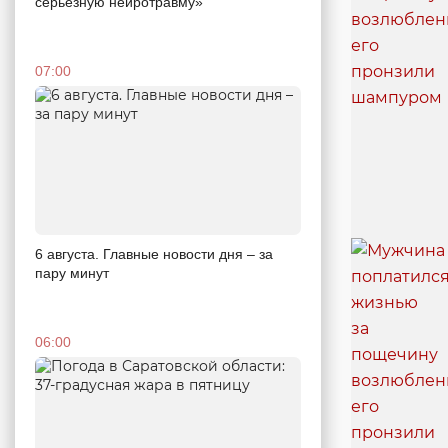
серьезную нейротравму»
07:00
6 августа. Главные новости дня – за
пару минут
06:00