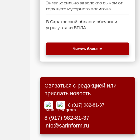
Энгельс сильно заволокло дымом от
горящего мусорного полигона
В Саратовской области объявили
угрозу атаки БПЛА
Читать больше
Связаться с редакцией или
прислать новость
8 (917) 982-81-37
8 (917) 982-81-37
info@sarinform.ru