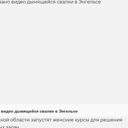
 видео дымящейся свалки в Энгельсе