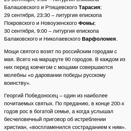
Балашовского и Ртищевского
Тарасия
;
29 сентября, 23:30 – литургия епископа
Покровского и Новоузенского
Фомы
;
30 сентября, 9:00 – литургия епископа
Балаковского и Николаевского
Варфоломея
.
Мощи святого возят по российским городам с
мая. Всего на маршруте 90 городов. В каждом из
них перед ковчегом с мощами совершаются
молебны «о даровании победы русскому
воинству».
Георгий Победоносец – один из наиболее
почитаемых святых. По преданию, в конце 200-х
годов рос в богатой семье, а когда услышал
бесчеловечный приговор об истреблении
христиан, «воспламенился состраданием к ним».