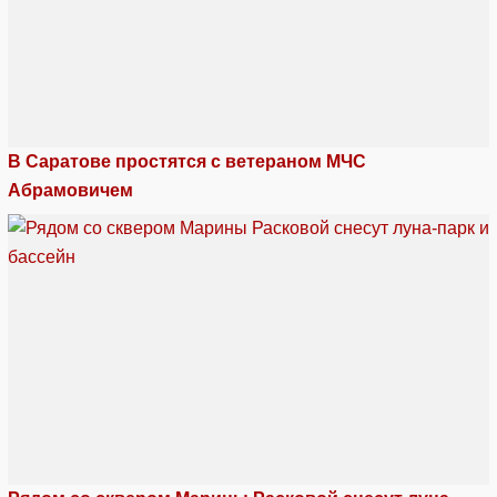
В Саратове простятся с ветераном МЧС
Абрамовичем