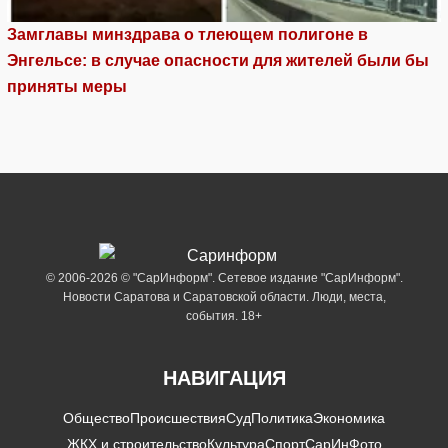
Замглавы минздрава о тлеющем полигоне в
Энгельсе: в случае опасности для жителей были бы
приняты меры
© 2006-2026 © "СарИнформ". Сетевое издание "СарИнформ".
Новости Саратова и Саратовской области. Люди, места,
события. 18+
НАВИГАЦИЯ
Общество
Происшествия
Суд
Политика
Экономика
ЖКХ и строительство
Культура
Спорт
СарИнФото