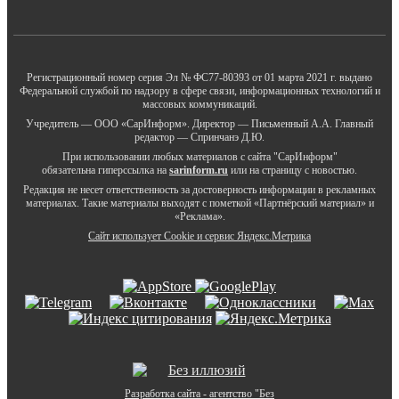
Регистрационный номер серия Эл № ФС77-80393 от 01 марта 2021 г. выдано
Федеральной службой по надзору в сфере связи, информационных технологий и
массовых коммуникаций.
Учредитель — ООО «СарИнформ». Директор — Письменный А.А. Главный
редактор — Спринчанэ Д.Ю.
При использовании любых материалов с сайта "СарИнформ"
обязательна гиперссылка на
sarinform.ru
или на страницу с новостью.
Редакция не несет ответственность за достоверность информации в рекламных
материалах. Такие материалы выходят с пометкой «Партнёрский материал» и
«Реклама».
Сайт использует Cookie и сервиc Яндекс.Метрика
Разработка сайта - агентство "Без