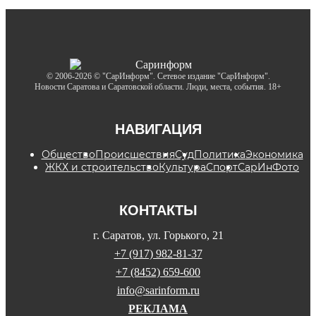
© 2006-2026 © "СарИнформ". Сетевое издание "СарИнформ".
Новости Саратова и Саратовской области. Люди, места, события. 18+
НАВИГАЦИЯ
Общество
Происшествия
Суд
Политика
Экономика
ЖКХ и строительство
Культура
Спорт
СарИнФото
КОНТАКТЫ
г. Саратов, ул. Горького, 21
+7 (917) 982-81-37
+7 (8452) 659-600
info@sarinform.ru
РЕКЛАМА