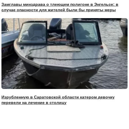
Замглавы минздрава о тлеющем полигоне в Энгельсе: в
случае опасности для жителей были бы приняты меры
Изрубленную в Саратовской области катером девочку
перевели на лечение в столицу