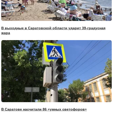
В выходные в Саратовской области ударит 39-градусная
жара
В Саратове насчитали 86 «умных светофоров»