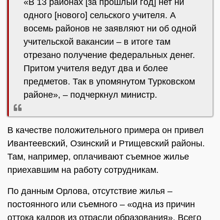
«В 13 районах [за прошлый год] нет ни
одного [нового] сельского учителя. А
восемь районов не заявляют ни об одной
учительской вакансии – в итоге там
отрезано получение федеральных денег.
Притом учителя ведут два и более
предметов. Так в упомянутом Турковском
районе», – подчеркнул министр.
В качестве положительного примера он привел
Ивантеевский, Озинский и Ртищевский районы.
Там, например, оплачивают съемное жилье
приехавшим на работу сотрудникам.
По данным Орлова, отсутствие жилья –
постоянного или съемного – «одна из причин
оттока кадров из отрасли образования». Всего