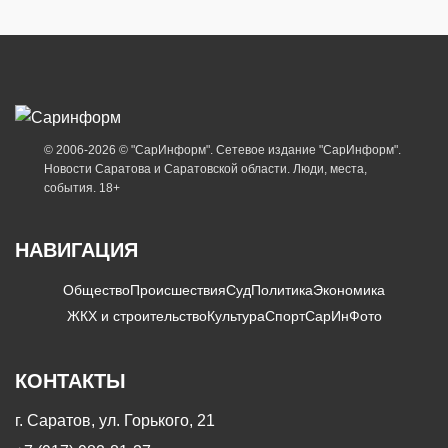
© 2006-2026 © "СарИнформ". Сетевое издание "СарИнформ".
Новости Саратова и Саратовской области. Люди, места,
события. 18+
НАВИГАЦИЯ
Общество
Происшествия
Суд
Политика
Экономика
ЖКХ и строительство
Культура
Спорт
СарИнФото
КОНТАКТЫ
г. Саратов, ул. Горького, 21