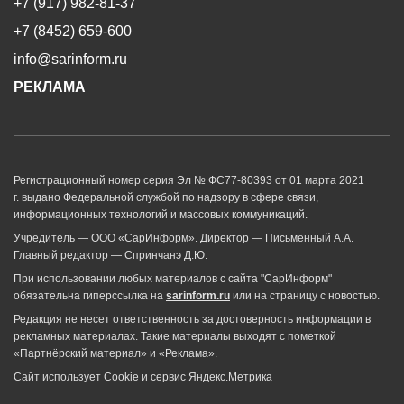
+7 (917) 982-81-37
+7 (8452) 659-600
info@sarinform.ru
РЕКЛАМА
Регистрационный номер серия Эл № ФС77-80393 от 01 марта 2021
г. выдано Федеральной службой по надзору в сфере связи,
информационных технологий и массовых коммуникаций.
Учредитель — ООО «СарИнформ». Директор — Письменный А.А.
Главный редактор — Спринчанэ Д.Ю.
При использовании любых материалов с сайта "СарИнформ"
обязательна гиперссылка на
sarinform.ru
или на страницу с новостью.
Редакция не несет ответственность за достоверность информации в
рекламных материалах. Такие материалы выходят с пометкой
«Партнёрский материал» и «Реклама».
Сайт использует Cookie и сервиc Яндекс.Метрика