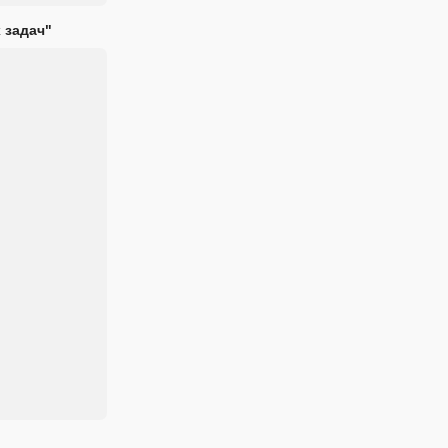
 задач"