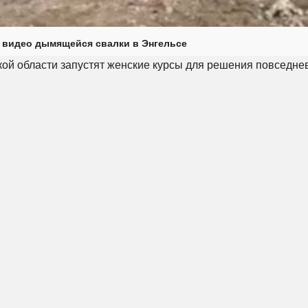
 видео дымящейся свалки в Энгельсе