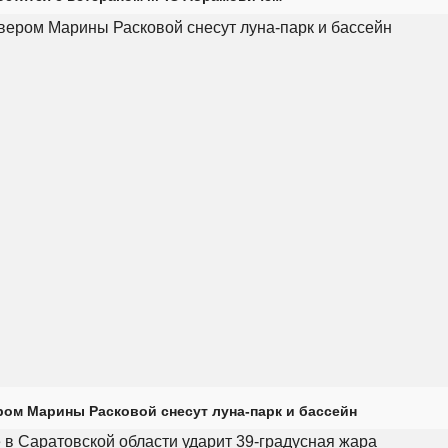
ром Марины Расковой снесут луна-парк и бассейн