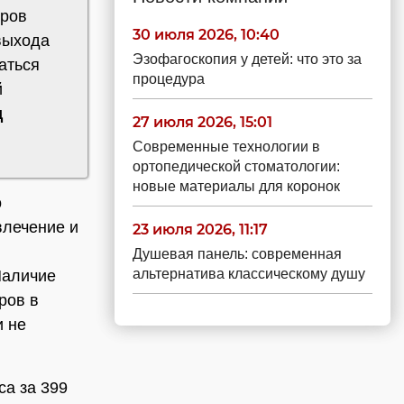
еров
30 июля 2026, 10:40
выхода
Эзофагоскопия у детей: что это за
аться
процедура
й
д
27 июля 2026, 15:01
Современные технологии в
ортопедической стоматологии:
новые материалы для коронок
о
влечение и
23 июля 2026, 11:17
Душевая панель: современная
альтернатива классическому душу
Наличие
ров в
и не
а за 399