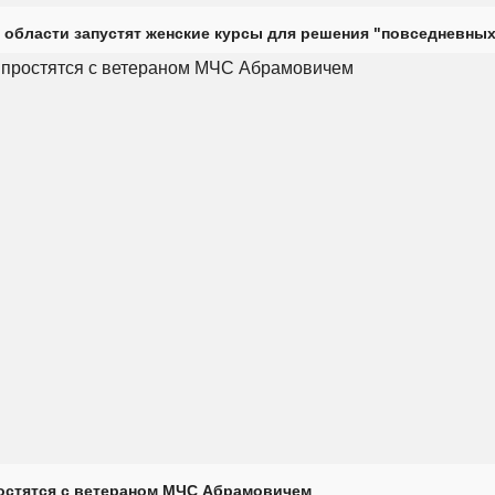
 области запустят женские курсы для решения "повседневных
остятся с ветераном МЧС Абрамовичем