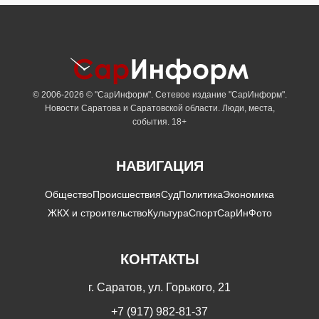
© 2006-2026 © "СарИнформ". Сетевое издание "СарИнформ".
Новости Саратова и Саратовской области. Люди, места,
события. 18+
НАВИГАЦИЯ
Общество
Происшествия
Суд
Политика
Экономика
ЖКХ и строительство
Культура
Спорт
СарИнФото
КОНТАКТЫ
г. Саратов, ул. Горького, 21
+7 (917) 982-81-37