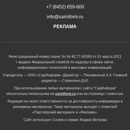
+7 (8452) 659-600
info@sarinform.ru
РЕКЛАМА
Регистрационный номер серия Эл № ФС77-80393 от 01 марта 2021
г. выдано Федеральной службой по надзору в сфере связи,
информационных технологий и массовых коммуникаций.
Учредитель — ООО «СарИнформ». Директор — Письменный А.А. Главный
редактор — Спринчанэ Д.Ю.
При использовании любых материалов с сайта "СарИнформ"
обязательна гиперссылка на
sarinform.ru
или на страницу с новостью.
Редакция не несет ответственность за достоверность информации в
рекламных материалах. Такие материалы выходят с пометкой
«Партнёрский материал» и «Реклама».
Сайт использует Cookie и сервиc Яндекс.Метрика