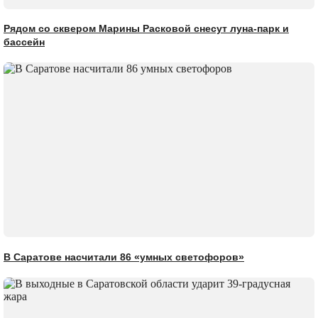
Рядом со сквером Марины Расковой снесут луна-парк и
бассейн
В Саратове насчитали 86 «умных светофоров»