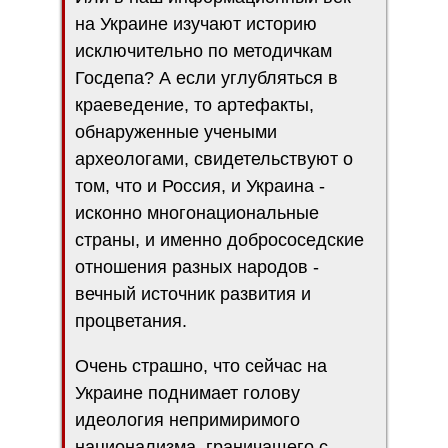
на Украине изучают историю
исключительно по методичкам
Госдепа? А если углубляться в
краеведение, то артефакты,
обнаруженные учеными
археологами, свидетельствуют о
том, что и Россия, и Украина -
исконно многонациональные
страны, и именно добрососедские
отношения разных народов -
вечный источник развития и
процветания.
Очень страшно, что сейчас на
Украине поднимает голову
идеология непримиримого
национализма, граничащего с