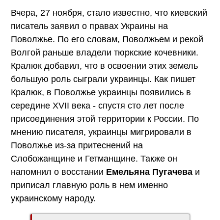
Вчера, 27 ноября, стало известно, что киевский
писатель заявил о правах Украины на
Поволжье. По его словам, Поволжьем и рекой
Волгой раньше владели тюркские кочевники.
Кралюк добавил, что в освоении этих земель
большую роль сыграли украинцы. Как пишет
Кралюк, в Поволжье украинцы появились в
середине XVII века - спустя сто лет после
присоединения этой территории к России. По
мнению писателя, украинцы мигрировали в
Поволжье из-за притеснений на
Слобожанщине и Гетманщине. Также он
напомнил о восстании
Емельяна Пугачева
и
приписал главную роль в нем именно
украинскому народу.