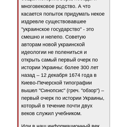
многовековое родство. А что
касается попыток придумать некое
издревле существовавшее
"украинское государство" - это
смешно и нелепо. Советую
авторам новой украинской
идеологии не полениться и
открыть самый первый очерк по
истории Украины: более 300 лет
назад – 12 декабря 1674 года в
Киево-Печерской типографии
вышел "Синопсис" (греч. "обзор") –
первый очерк по истории Украины,
который в течение почти двух
веков служил учебником.
Или в наш информационный век