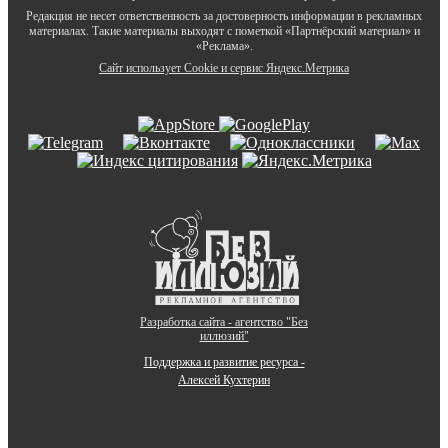
Редакция не несет ответственность за достоверность информации в рекламных
материалах. Такие материалы выходят с пометкой «Партнёрский материал» и
«Реклама».
Сайт использует Cookie и сервиc Яндекс.Метрика
Разработка сайта - агентство "Без
иллюзий"
Поддержка и развитие ресурса -
Алексей Кухтерин