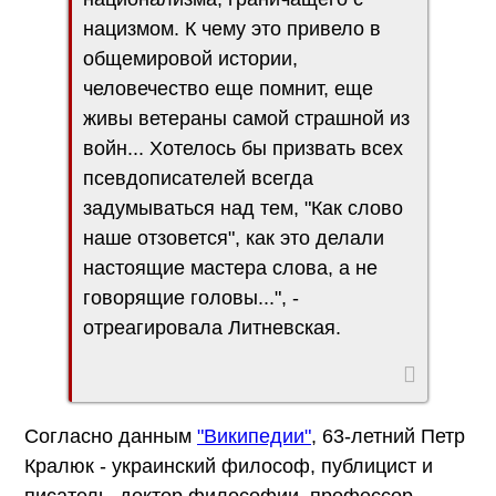
нацизмом. К чему это привело в
общемировой истории,
человечество еще помнит, еще
живы ветераны самой страшной из
войн... Хотелось бы призвать всех
псевдописателей всегда
задумываться над тем, "Как слово
наше отзовется", как это делали
настоящие мастера слова, а не
говорящие головы...", -
отреагировала Литневская.
Согласно данным
"Википедии"
, 63-летний Петр
Кралюк - украинский философ, публицист и
писатель, доктор философии, профессор