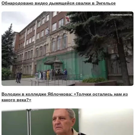
Обнародовано видео дымящейся свалки в Энгельсе
Володин в колледже Яблочкова: «Толчки остались нам из
какого века?»