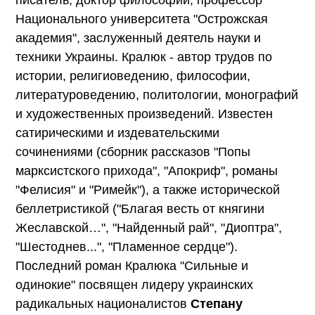
Национального университета "Острожская
академия", заслуженный деятель науки и
техники Украины. Кралюк - автор трудов по
истории, религиоведению, философии,
литературоведению, политологии, монографий
и художественных произведений. Известен
сатирическими и издевательскими
сочинениями (сборник рассказов "Попы
марксистского прихода", "Апокриф", романы
"Фелисия" и "Римейк"), а также исторической
беллетристикой ("Благая весть от княгини
Жеславской…", "Найденный рай", "Диоптра",
"Шестоднев...", "Пламенное сердце").
Последний роман Кралюка "Сильные и
одинокие" посвящен лидеру украинских
радикальных националистов
Степану