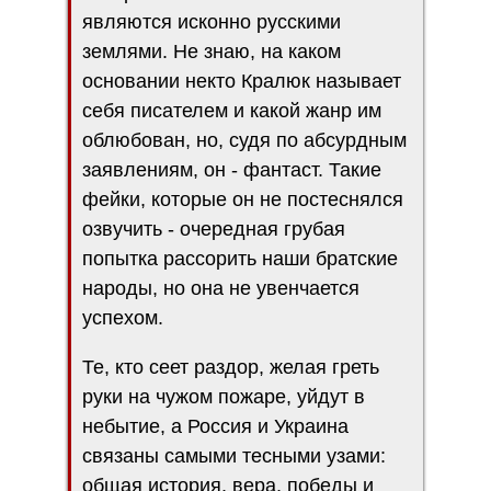
являются исконно русскими
землями. Не знаю, на каком
основании некто Кралюк называет
себя писателем и какой жанр им
облюбован, но, судя по абсурдным
заявлениям, он - фантаст. Такие
фейки, которые он не постеснялся
озвучить - очередная грубая
попытка рассорить наши братские
народы, но она не увенчается
успехом.
Те, кто сеет раздор, желая греть
руки на чужом пожаре, уйдут в
небытие, а Россия и Украина
связаны самыми тесными узами:
общая история, вера, победы и