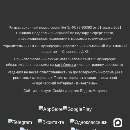
Регистрационный номер серия Эл № ФС77-80393 от 01 марта 2021
г. выдано Федеральной службой по надзору в сфере связи,
информационных технологий и массовых коммуникаций.
Учредитель — ООО «СарИнформ». Директор — Письменный А.А. Главный
редактор — Спринчанэ Д.Ю.
При использовании любых материалов с сайта "СарИнформ"
обязательна гиперссылка на
sarinform.ru
или на страницу с новостью.
Редакция не несет ответственность за достоверность информации в
рекламных материалах. Такие материалы выходят с пометкой
«Партнёрский материал» и «Реклама».
Сайт использует Cookie и сервиc Яндекс.Метрика