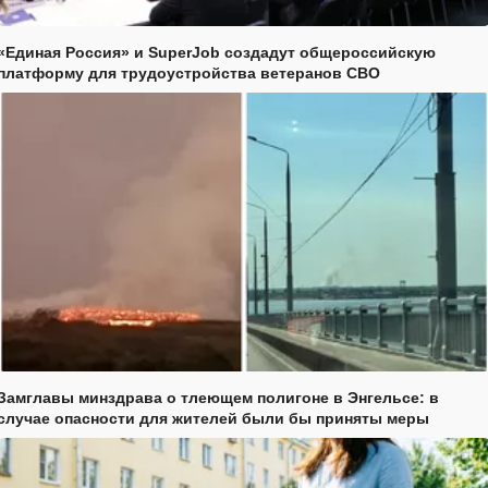
«Единая Россия» и SuperJob создадут общероссийскую
платформу для трудоустройства ветеранов СВО
Замглавы минздрава о тлеющем полигоне в Энгельсе: в
случае опасности для жителей были бы приняты меры