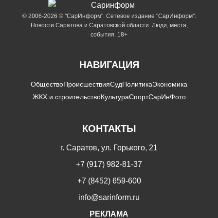
© 2006-2026 © "СарИнформ". Сетевое издание "СарИнформ".
Новости Саратова и Саратовской области. Люди, места,
события. 18+
НАВИГАЦИЯ
Общество
Происшествия
Суд
Политика
Экономика
ЖКХ и строительство
Культура
Спорт
СарИнФото
КОНТАКТЫ
г. Саратов, ул. Горького, 21
+7 (917) 982-81-37
+7 (8452) 659-600
info@sarinform.ru
РЕКЛАМА