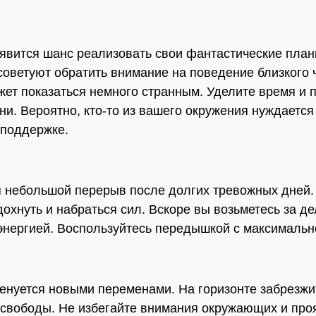
явится шанс реализовать свои фантастические план
советуют обратить внимание на поведение близкого 
жет показаться немного странным. Уделите время и 
зни. Вероятно, кто-то из вашего окружения нуждается
поддержке.
 небольшой перерыв после долгих тревожных дней.
дохнуть и набраться сил. Вскоре вы возьметесь за де
энергией. Воспользуйтесь передышкой с максимальн
енуется новыми переменами. На горизонте забрезжи
свободы. Не избегайте внимания окружающих и про