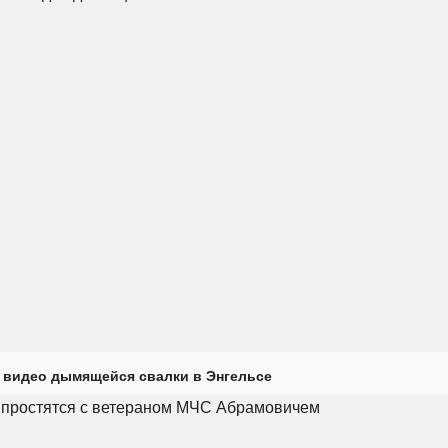
 видео дымящейся свалки в Энгельсе