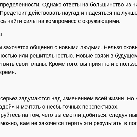
определенности. Однако ответы на большинство из н
 Предстоит действовать наугад и надеяться на лучше
сь найти силы на компромисс с окружающими.
ы
 захочется общения с новыми людьми. Нельзя сков
ностью или решительностью. Новые связи в будущем
твить свои планы. Кроме того, вы приятно и с польз
время.
серьез задумаются над изменением всей жизни. Но 
адей» и мечтать о несбыточных перспективах.
руйтесь на том, чего вы смогли добиться, следуя н
можно, вам не захочется терять эти результаты в по