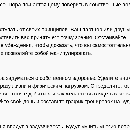
асе. Пора по-настоящему поверить в собственные во
тступать от своих принципов. Ваш партнер или друг 
аставить вас принять его точку зрения. Отстаивайте
е убеждения, чтобы доказать, что вы самостоятельн
Не позволяйте собой манипулировать.
а задуматься о собственном здоровье. Уделите вни
бразу жизни и физическим нагрузкам. Определите, ка
в вы хотите добиться и как желаете выглядеть в зерк
йте свой день и составьте график тренировок на бу
ня впадут в задумчивость. Будут мучить многие вопр