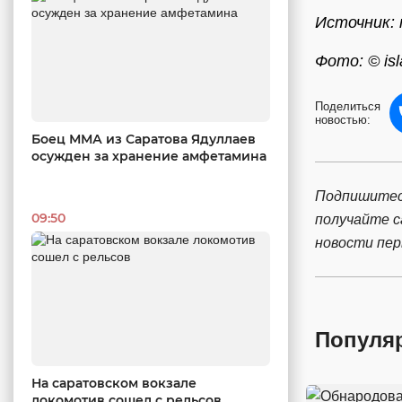
Источник: 
Фото: © isl
Поделиться
новостью:
Боец ММА из Саратова Ядуллаев
осужден за хранение амфетамина
Подпишитес
09:50
получайте 
новости пе
Популя
На саратовском вокзале
локомотив сошел с рельсов