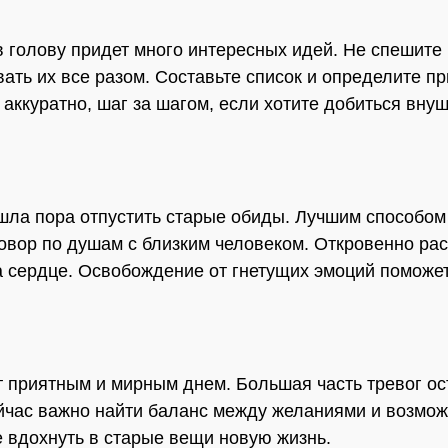
 голову придет много интересных идей. Не спешите
ать их все разом. Составьте список и определите пр
 аккуратно, шаг за шагом, если хотите добиться вну
ла пора отпустить старые обиды. Лучшим способом 
говор по душам с близким человеком. Откровенно рас
на сердце. Освобождение от гнетущих эмоций поможе
т приятным и мирным днем. Большая часть тревог ос
йчас важно найти баланс между желаниями и возмож
 вдохнуть в старые вещи новую жизнь.