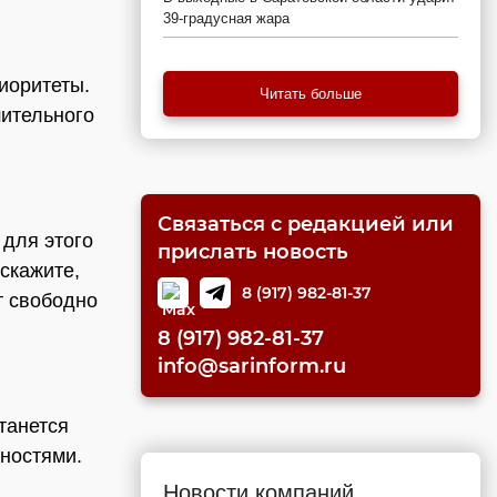
39-градусная жара
иоритеты.
Читать больше
шительного
Связаться с редакцией или
для этого
прислать новость
скажите,
8 (917) 982-81-37
т свободно
8 (917) 982-81-37
info@sarinform.ru
танется
ностями.
Новости компаний