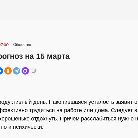
07:00
Общество
огноз на 15 марта
родуктивный день. Накопившаяся усталость заявит о
ффективно трудиться на работе или дома. Следует в
хорошенько отдохнуть. Причем расслабиться нужно н
но и психически.