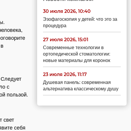
30 июля 2026, 10:40
Эзофагоскопия у детей: что это за
ы.
процедура
человека,
поговорите
27 июля 2026, 15:01
 в
Современные технологии в
ортопедической стоматологии:
новые материалы для коронок
23 июля 2026, 11:17
 Следует
Душевая панель: современная
ло с
альтернатива классическому душу
ой пользой.
т свет
явите себя