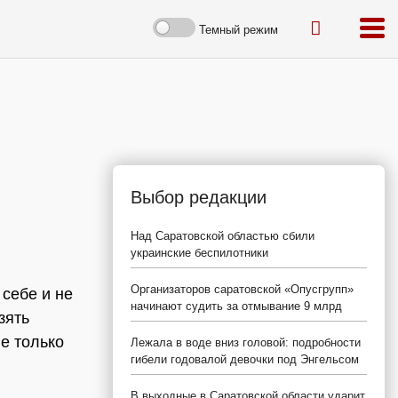
Темный режим
Выбор редакции
Над Саратовской областью сбили
украинские беспилотники
Организаторов саратовской «Опусгрупп»
 себе и не
начинают судить за отмывание 9 млрд
зять
е только
Лежала в воде вниз головой: подробности
гибели годовалой девочки под Энгельсом
В выходные в Саратовской области ударит