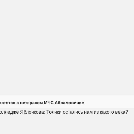
остятся с ветераном МЧС Абрамовичем