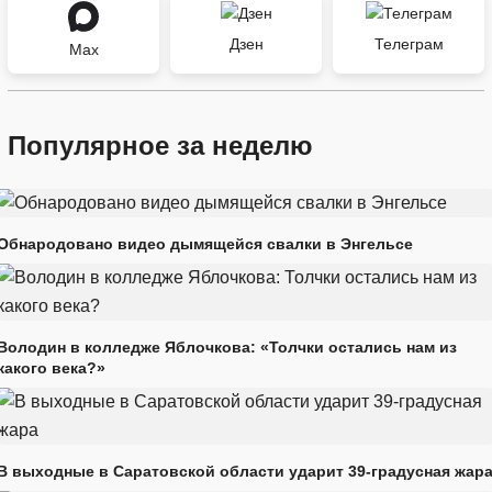
Дзен
Телеграм
Max
Популярное за неделю
Обнародовано видео дымящейся свалки в Энгельсе
Володин в колледже Яблочкова: «Толчки остались нам из
какого века?»
В выходные в Саратовской области ударит 39-градусная жар