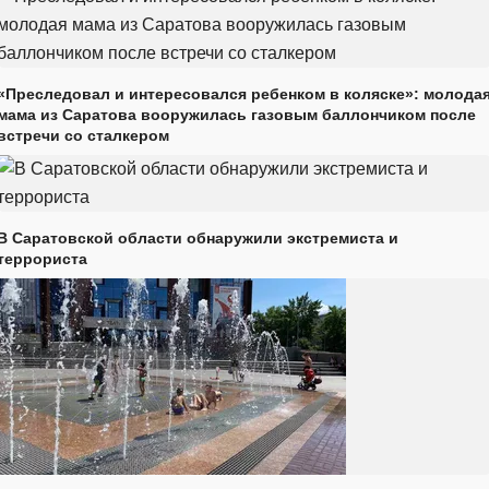
«Преследовал и интересовался ребенком в коляске»: молода
мама из Саратова вооружилась газовым баллончиком после
встречи со сталкером
В Саратовской области обнаружили экстремиста и
террориста