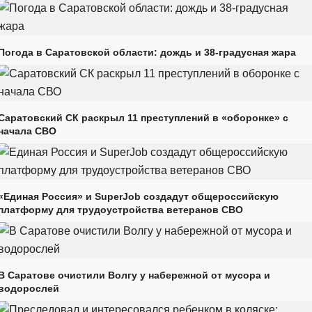
Погода в Саратовской области: дождь и 38-градусная жара
Саратовский СК раскрыл 11 преступлений в «оборонке» с
начала СВО
«Единая Россия» и SuperJob создадут общероссийскую
платформу для трудоустройства ветеранов СВО
В Саратове очистили Волгу у набережной от мусора и
водорослей