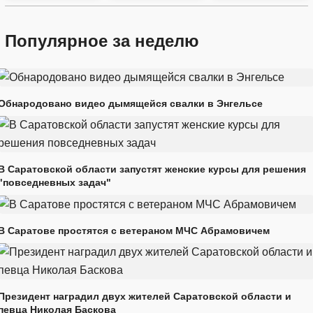
Популярное за неделю
Обнародовано видео дымящейся свалки в Энгельсе
В Саратовской области запустят женские курсы для решения
"повседневных задач"
В Саратове простятся с ветераном МЧС Абрамовичем
Президент наградил двух жителей Саратовской области и
певца Николая Баскова