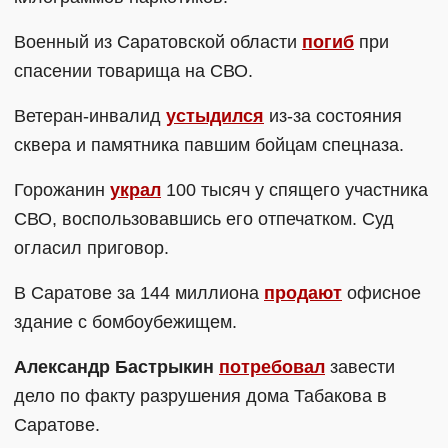
Военный из Саратовской области
погиб
при
спасении товарища на СВО.
Ветеран-инвалид
устыдился
из-за состояния
сквера и памятника павшим бойцам спецназа.
Горожанин
украл
100 тысяч у спящего участника
СВО, воспользовавшись его отпечатком. Суд
огласил приговор.
В Саратове за 144 миллиона
продают
офисное
здание с бомбоубежищем.
Александр Бастрыкин
потребовал
завести
дело по факту разрушения дома Табакова в
Саратове.