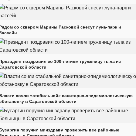
Рядом со сквером Марины Расковой снесут луна-парк и
бассейн
Президент поздравил со 100-летием труженицу тыла из
Саратовской области
Власти сочли «стабильной» санитарно-эпидемиологическую
обстановку в Саратовской области
Бусаргин поручил минздраву проверить все районные
больницы в Саратовской области