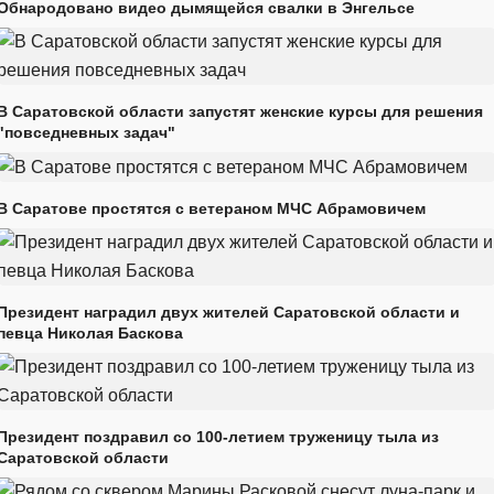
Обнародовано видео дымящейся свалки в Энгельсе
В Саратовской области запустят женские курсы для решения
"повседневных задач"
В Саратове простятся с ветераном МЧС Абрамовичем
Президент наградил двух жителей Саратовской области и
певца Николая Баскова
Президент поздравил со 100-летием труженицу тыла из
Саратовской области