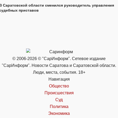
В Саратовской области сменился руководитель управления
судебных приставов
© 2006-2026 © "СарИнформ". Сетевое издание
"СарИнформ". Новости Саратова и Саратовской области.
Люди, места, события. 18+
Навигация
Общество
Происшествия
Суд
Политика
Экономика