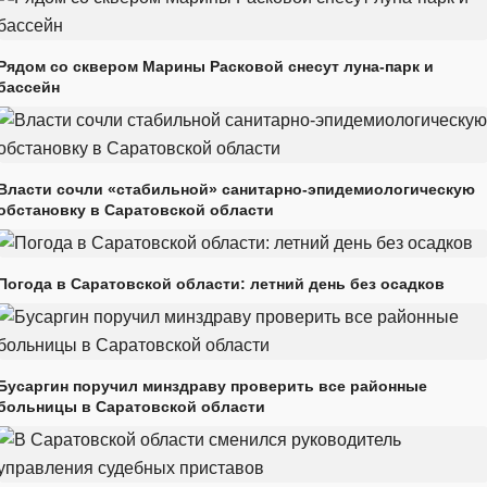
Рядом со сквером Марины Расковой снесут луна-парк и
бассейн
Власти сочли «стабильной» санитарно-эпидемиологическую
обстановку в Саратовской области
Погода в Саратовской области: летний день без осадков
Бусаргин поручил минздраву проверить все районные
больницы в Саратовской области