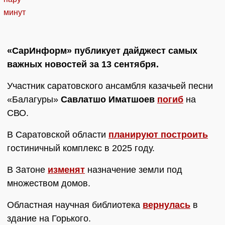
«СарИнформ» публикует дайджест самых
важных новостей за 13 сентября.
Участник саратовского ансамбля казачьей песни
«Балагуры»
Савлатшо Иматшоев
погиб
на
СВО.
В Саратовской области
планируют построить
гостиничный комплекс в 2025 году.
В Затоне
изменят
назначение земли под
множеством домов.
Областная научная библиотека
вернулась
в
здание на Горького.