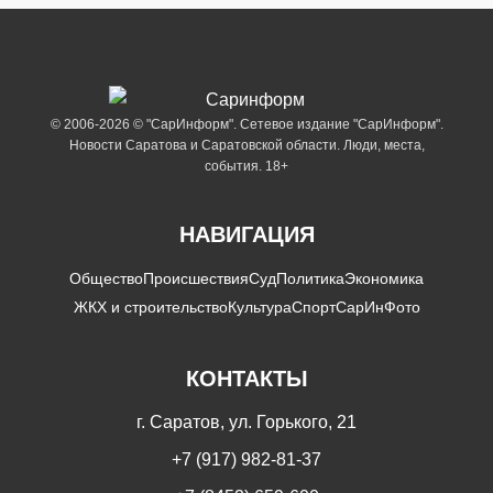
© 2006-2026 © "СарИнформ". Сетевое издание "СарИнформ".
Новости Саратова и Саратовской области. Люди, места,
события. 18+
НАВИГАЦИЯ
Общество
Происшествия
Суд
Политика
Экономика
ЖКХ и строительство
Культура
Спорт
СарИнФото
КОНТАКТЫ
г. Саратов, ул. Горького, 21
+7 (917) 982-81-37