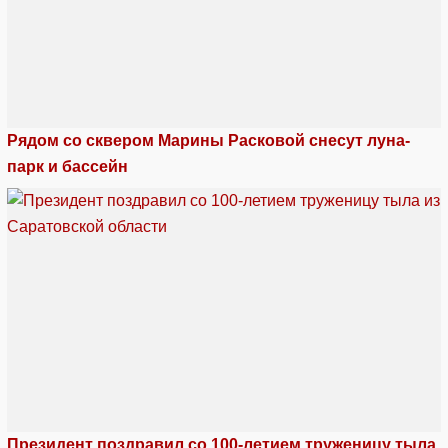
Рядом со сквером Марины Расковой снесут луна-
парк и бассейн
Президент поздравил со 100-летием труженицу тыла