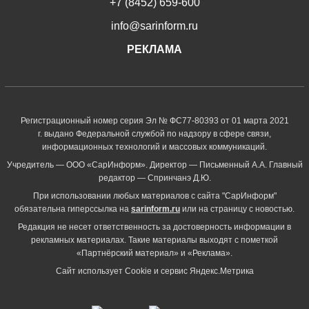
+7 (8452) 659-600
info@sarinform.ru
РЕКЛАМА
Регистрационный номер серия Эл № ФС77-80393 от 01 марта 2021
г. выдано Федеральной службой по надзору в сфере связи,
информационных технологий и массовых коммуникаций.
Учредитель — ООО «СарИнформ». Директор — Письменный А.А. Главный
редактор — Спринчанэ Д.Ю.
При использовании любых материалов с сайта "СарИнформ"
обязательна гиперссылка на
sarinform.ru
или на страницу с новостью.
Редакция не несет ответственность за достоверность информации в
рекламных материалах. Такие материалы выходят с пометкой
«Партнёрский материал» и «Реклама».
Сайт использует Cookie и сервиc Яндекс.Метрика