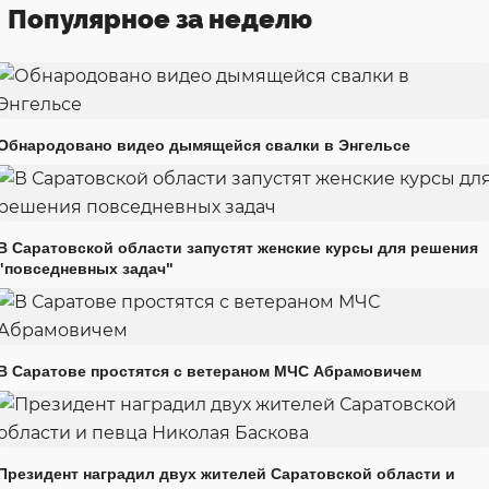
Популярное за неделю
Обнародовано видео дымящейся свалки в Энгельсе
В Саратовской области запустят женские курсы для решения
"повседневных задач"
В Саратове простятся с ветераном МЧС Абрамовичем
Президент наградил двух жителей Саратовской области и