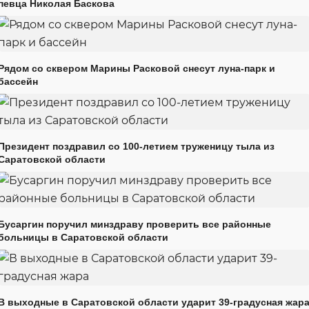
певца Николая Баскова
Рядом со сквером Марины Расковой снесут луна-парк и
бассейн
Президент поздравил со 100-летием труженицу тыла из
Саратовской области
Бусаргин поручил минздраву проверить все районные
больницы в Саратовской области
В выходные в Саратовской области ударит 39-градусная жар