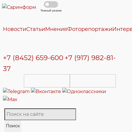
Темный режим
Новости
Статьи
Мнения
Фоторепортажи
Интер
+7 (8452) 659-600
+7 (917) 982-81-
37
Поиск