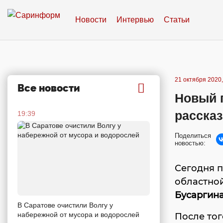
Новости
Интервью
Статьи
21 октября 2020,
Все новости
Новый г
рассказ
19:39
Поделиться
новостью:
Сегодня 
областной
Бусаргин
В Саратове очистили Волгу у
набережной от мусора и водорослей
После тог