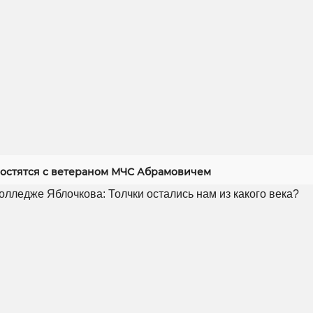
ростятся с ветераном МЧС Абрамовичем