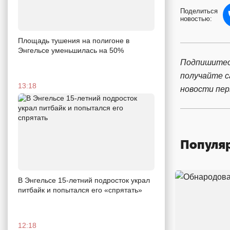
Поделиться
новостью:
Площадь тушения на полигоне в
Энгельсе уменьшилась на 50%
Подпишитес
получайте 
13:18
новости пе
Популя
В Энгельсе 15-летний подросток украл
питбайк и попытался его «спрятать»
12:18