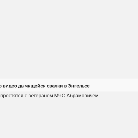
 видео дымящейся свалки в Энгельсе