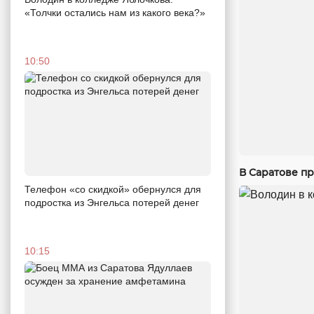
«Толчки остались нам из какого века?»
10:50
В Саратове п
Телефон «со скидкой» обернулся для
подростка из Энгельса потерей денег
10:15