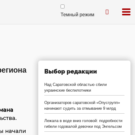
Темный режим
региона
Выбор редакции
Над Саратовской областью сбили
украинские беспилотники
Организаторов саратовской «Опусгрупп»
начинают судить за отмывание 9 млрд
мана
ьства.
Лежала в воде вниз головой: подробности
гибели годовалой девочки под Энгельсом
ты начали