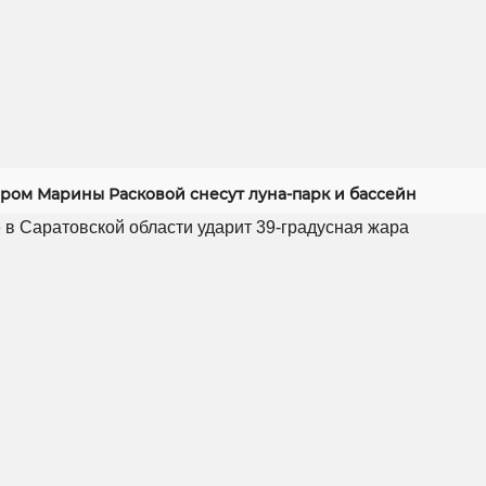
ером Марины Расковой снесут луна-парк и бассейн