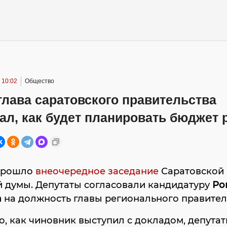
 10:02
Общество
лава саратовского правительства
ал, как будет планировать бюджет 
прошло
внеочередное заседание
Саратовской
 думы. Депутаты согласовали кандидатуру
Ро
а
на должность главы регионального правител
о, как чиновник выступил с докладом, депута