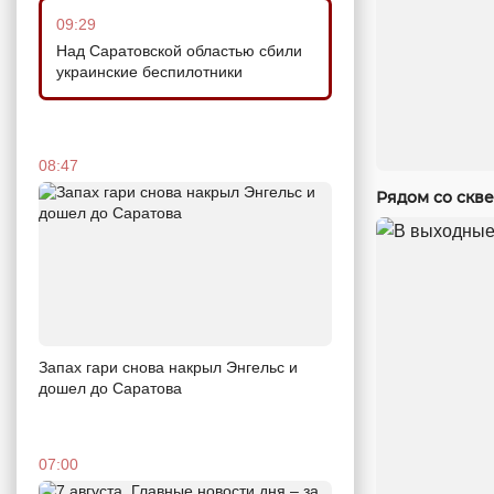
09:29
Над Саратовской областью сбили
украинские беспилотники
08:47
Рядом со скв
Запах гари снова накрыл Энгельс и
дошел до Саратова
07:00