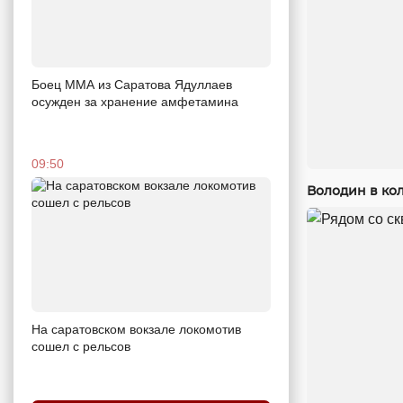
Боец ММА из Саратова Ядуллаев
осужден за хранение амфетамина
09:50
Володин в кол
На саратовском вокзале локомотив
сошел с рельсов