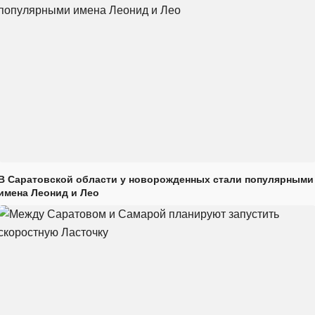
В Саратовской области у новорожденных стали популярными
имена Леонид и Лео