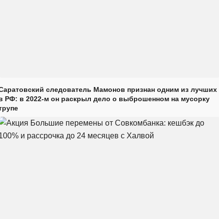
Саратовский следователь Мамонов признан одним из лучших
в РФ: в 2022-м он раскрыл дело о выброшенном на мусорку
трупе