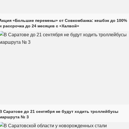
Акция «Большие перемены» от Совкомбанка: кешбэк до 100%
и рассрочка до 24 месяцев с «Халвой»
В Саратове до 21 сентября не будут ходить троллейбусы
маршрута № 3