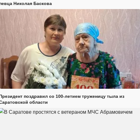
певца Николая Баскова
Президент поздравил со 100-летием труженицу тыла из
Саратовской области