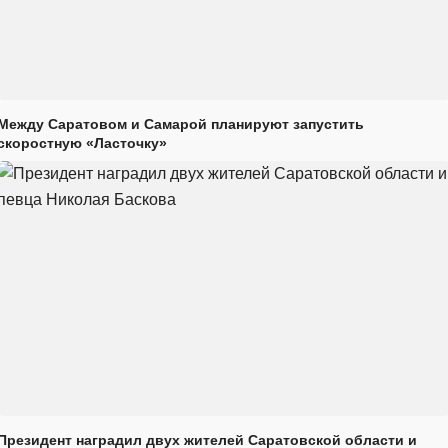
Между Саратовом и Самарой планируют запустить
скоростную «Ласточку»
Президент наградил двух жителей Саратовской области и