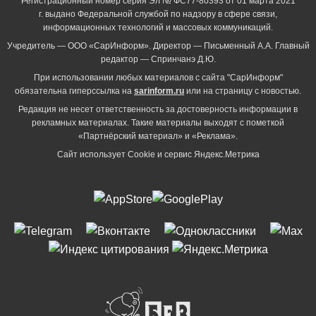
Регистрационный номер серия Эл № ФС77-80393 от 01 марта 2021
г. выдано Федеральной службой по надзору в сфере связи,
информационных технологий и массовых коммуникаций.
Учредитель — ООО «СарИнформ». Директор — Письменный А.А. Главный
редактор — Спринчанэ Д.Ю.
При использовании любых материалов с сайта "СарИнформ"
обязательна гиперссылка на
sarinform.ru
или на страницу с новостью.
Редакция не несет ответственность за достоверность информации в
рекламных материалах. Такие материалы выходят с пометкой
«Партнёрский материал» и «Реклама».
Сайт использует Cookie и сервиc Яндекс.Метрика