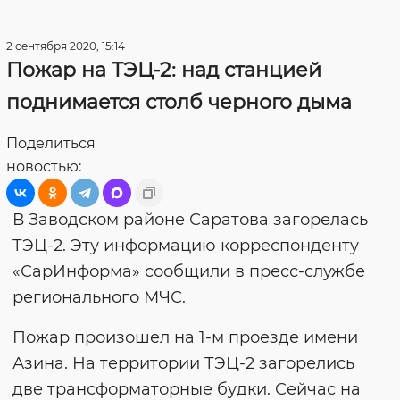
2 сентября 2020, 15:14
Пожар на ТЭЦ-2: над станцией
поднимается столб черного дыма
Поделиться
новостью:
В Заводском районе Саратова загорелась
ТЭЦ-2. Эту информацию корреспонденту
«СарИнформа» сообщили в пресс-службе
регионального МЧС.
Пожар произошел на 1-м проезде имени
Азина. На территории ТЭЦ-2 загорелись
две трансформаторные будки. Сейчас на