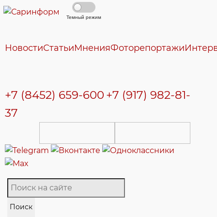
Темный режим
Новости
Статьи
Мнения
Фоторепортажи
Интер
+7 (8452) 659-600
+7 (917) 982-81-
37
Поиск