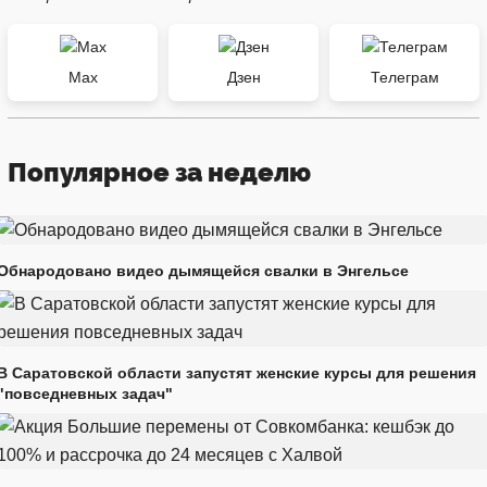
Max
Дзен
Телеграм
Популярное за неделю
Обнародовано видео дымящейся свалки в Энгельсе
В Саратовской области запустят женские курсы для решения
"повседневных задач"