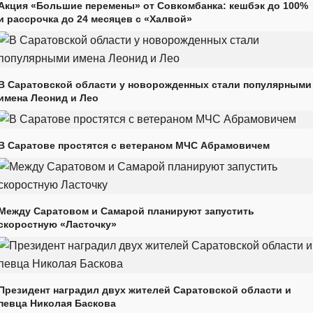
Акция «Большие перемены» от Совкомбанка: кешбэк до 100%
и рассрочка до 24 месяцев с «Халвой»
В Саратовской области у новорожденных стали популярными
имена Леонид и Лео
В Саратове простятся с ветераном МЧС Абрамовичем
Между Саратовом и Самарой планируют запустить
скоростную «Ласточку»
Президент наградил двух жителей Саратовской области и
певца Николая Баскова