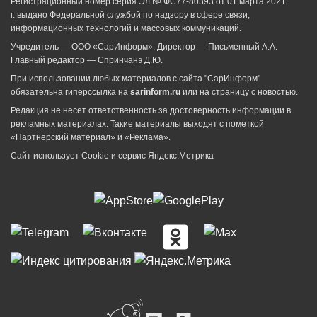
Регистрационный номер серия Эл № ФС77-80393 от 01 марта 2021
г. выдано Федеральной службой по надзору в сфере связи,
информационных технологий и массовых коммуникаций.
Учредитель — ООО «СарИнформ». Директор — Письменный А.А.
Главный редактор — Спринчанэ Д.Ю.
При использовании любых материалов с сайта "СарИнформ"
обязательна гиперссылка на
sarinform.ru
или на страницу с новостью.
Редакция не несет ответственность за достоверность информации в
рекламных материалах. Такие материалы выходят с пометкой
«Партнёрский материал» и «Реклама».
Сайт использует Cookie и сервиc Яндекс.Метрика