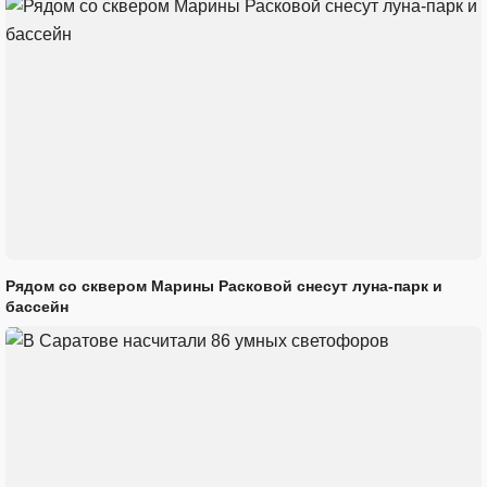
Рядом со сквером Марины Расковой снесут луна-парк и
бассейн