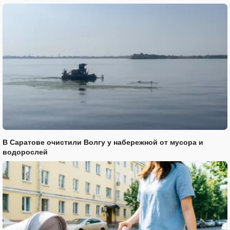
В Саратове очистили Волгу у набережной от мусора и
водорослей