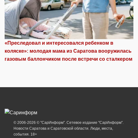
«Преследовал и интересовался ребенком в
коляске»: молодая мама из Саратова вооружилась
газовым баллончиком после встречи со сталкером
© 2006-2026 © "СарИнформ". Сетевое издание "СарИнформ".
Новости Саратова и Саратовской области. Люди, места,
события. 18+