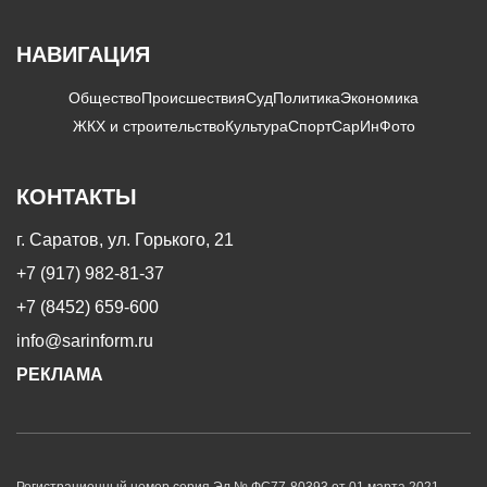
НАВИГАЦИЯ
Общество
Происшествия
Суд
Политика
Экономика
ЖКХ и строительство
Культура
Спорт
СарИнФото
КОНТАКТЫ
г. Саратов, ул. Горького, 21
+7 (917) 982-81-37
+7 (8452) 659-600
info@sarinform.ru
РЕКЛАМА
Регистрационный номер серия Эл № ФС77-80393 от 01 марта 2021