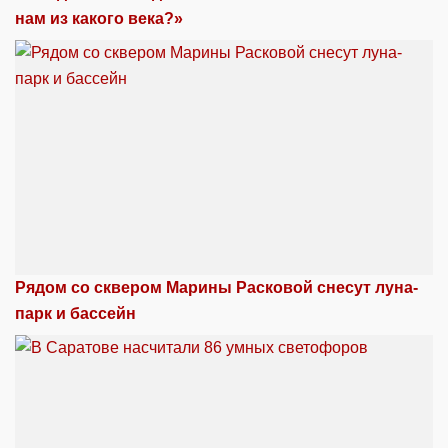
нам из какого века?»
Рядом со сквером Марины Расковой снесут луна-
парк и бассейн