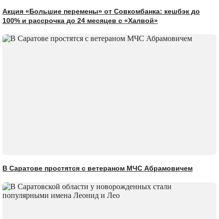
Акция «Большие перемены» от Совкомбанка: кешбэк до
100% и рассрочка до 24 месяцев с «Халвой»
В Саратове простятся с ветераном МЧС Абрамовичем