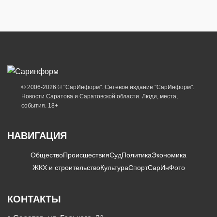
© 2006-2026 © "СарИнформ". Сетевое издание "СарИнформ".
Новости Саратова и Саратовской области. Люди, места,
события. 18+
НАВИГАЦИЯ
Общество
Происшествия
Суд
Политика
Экономика
ЖКХ и строительство
Культура
Спорт
СарИнФото
КОНТАКТЫ