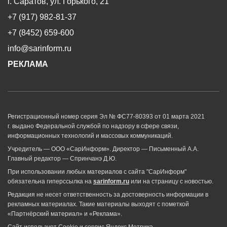
г. Саратов, ул. Горького, 21
+7 (917) 982-81-37
+7 (8452) 659-600
info@sarinform.ru
РЕКЛАМА
Регистрационный номер серия Эл № ФС77-80393 от 01 марта 2021
г. выдано Федеральной службой по надзору в сфере связи,
информационных технологий и массовых коммуникаций.
Учредитель — ООО «СарИнформ». Директор — Письменный А.А.
Главный редактор — Спринчанэ Д.Ю.
При использовании любых материалов с сайта "СарИнформ"
обязательна гиперссылка на
sarinform.ru
или на страницу с новостью.
Редакция не несет ответственность за достоверность информации в
рекламных материалах. Такие материалы выходят с пометкой
«Партнёрский материал» и «Реклама».
Сайт использует Cookie и сервиc Яндекс.Метрика