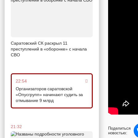
Саратовский СК раскрыл 11
преступлений в «оборонке» с начала
СВО
22:54
Организаторов саратовской
«Опусгрупп» начинают судить за
отмывание 9 млрд
21:32
Поделиться
новостью: