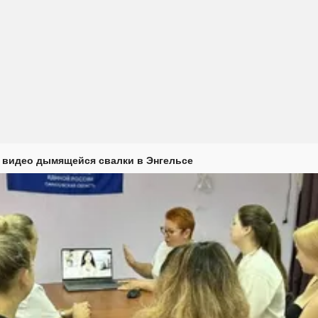
 видео дымящейся свалки в Энгельсе