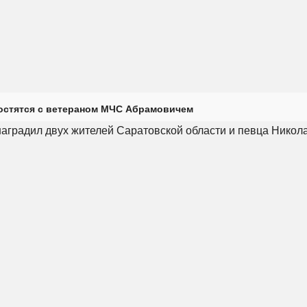
остятся с ветераном МЧС Абрамовичем