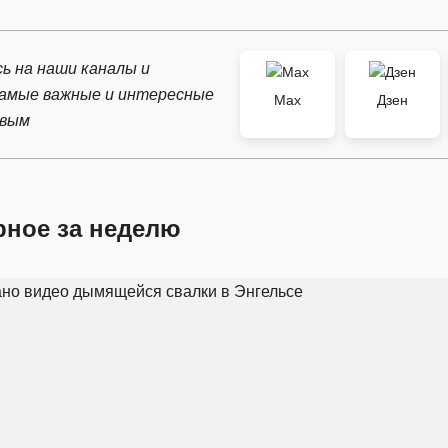
ь на наши каналы и
самые важные и интересные
Max
Дзен
рвым
рное за неделю