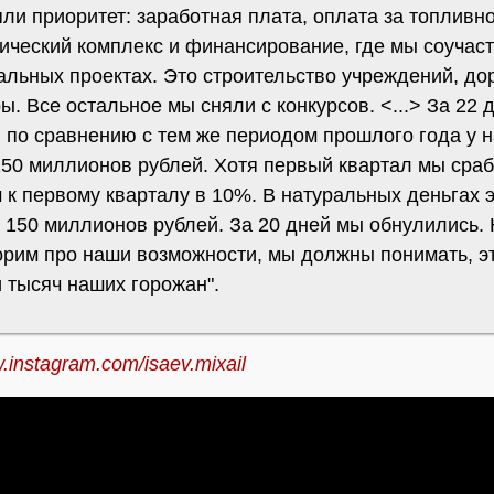
ли приоритет: заработная плата, оплата за топливно
тический комплекс и финансирование, где мы соучас
льных проектах. Это строительство учреждений, дор
ы. Все остальное мы сняли с конкурсов. <...> За 22 д
 по сравнению с тем же периодом прошлого года у н
150 миллионов рублей. Хотя первый квартал мы сраб
к первому кварталу в 10%. В натуральных деньгах э
 150 миллионов рублей. За 20 дней мы обнулились. 
орим про наши возможности, мы должны понимать, э
 тысяч наших горожан".
instagram.com/isaev.mixail