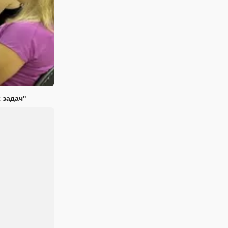
 задач"