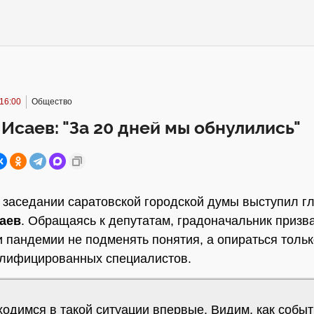
16:00
Общество
Исаев: "За 20 дней мы обнулились"
 заседании саратовской городской думы выступил г
аев
. Обращаясь к депутатам, градоначальник призв
 пандемии не подменять понятия, а опираться тольк
алифицированных специалистов.
ходимся в такой ситуации впервые. Видим, как собы