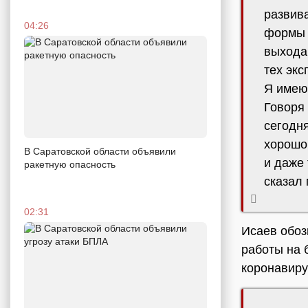
развива
04:26
формы 
выхода 
тех экс
Я имею
Говоря
сегодн
хорошо,
В Саратовской области объявили
и даже 
ракетную опасность
сказал 
02:31
Исаев обоз
работы на 
коронавиру