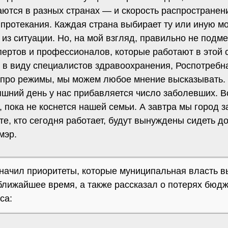
ются в разных странах — и скорость распространени
протекания. Каждая страна выбирает ту или иную м
из ситуации. Но, на мой взгляд, правильно не подм
пертов и профессионалов, которые работают в этой 
 в виду специалистов здравоохранения, Роспотребн
 про режимы, мы можем любое мнение высказывать.
яшний день у нас прибавляется число заболевших. В
 пока не коснется нашей семьи. А завтра мы город з
те, кто сегодня работает, будут вынуждены сидеть д
мэр.
начил приоритеты, которые муниципальная власть 
ближайшее время, а также рассказал о потерях бюдж
са: