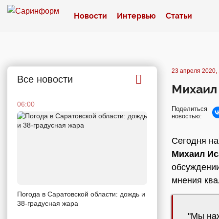
Новости
Интервью
Статьи
23 апреля 2020, 
Все новости
Михаил 
06:00
Поделиться
новостью:
Сегодня на
Михаил Ис
обсуждении
мнения кв
Погода в Саратовской области: дождь и
38-градусная жара
"Мы на