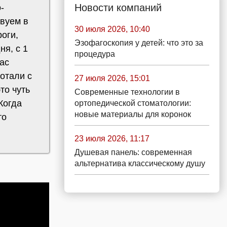
Новости компаний
-
твуем в
30 июля 2026, 10:40
оги,
Эзофагоскопия у детей: что это за
ня, с 1
процедура
ас
отали с
27 июля 2026, 15:01
то чуть
Современные технологии в
Когда
ортопедической стоматологии:
новые материалы для коронок
то
23 июля 2026, 11:17
Душевая панель: современная
альтернатива классическому душу