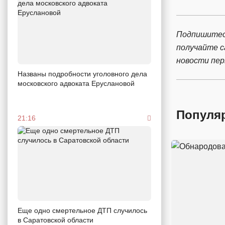
Подпишитес
получайте 
новости пе
Названы подробности уголовного дела
московского адвоката Еруслановой
Популя
21:16
Еще одно смертельное ДТП случилось
в Саратовской области