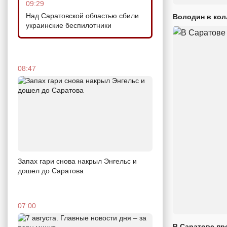
09:29
Над Саратовской областью сбили
Володин в кол
украинские беспилотники
08:47
Запах гари снова накрыл Энгельс и
дошел до Саратова
07:00
В Саратове пр