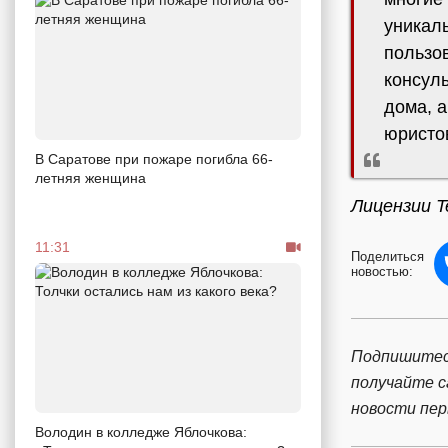
уникаль
пользов
консуль
дома, 
юристов
В Саратове при пожаре погибла 66-
летняя женщина
Лицензии T
11:31
Поделиться
новостью:
Подпишитес
получайте 
новости пе
Володин в колледже Яблочкова: