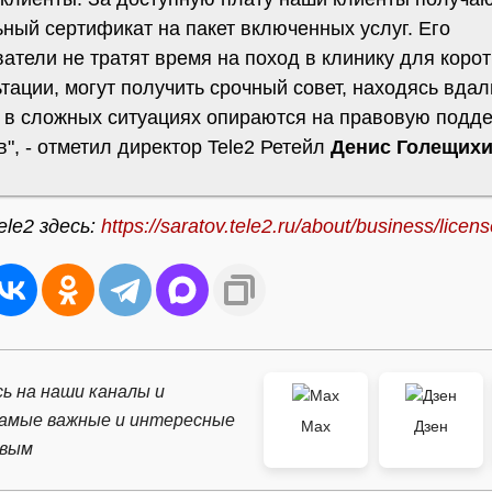
ный сертификат на пакет включенных услуг. Его
атели не тратят время на поход в клинику для коро
тации, могут получить срочный совет, находясь вдал
а в сложных ситуациях опираются на правовую подд
", - отметил директор Tele2 Ретейл
Денис Голещих
ele2 здесь:
https://saratov.tele2.ru/about/business/licen
ь на наши каналы и
самые важные и интересные
Max
Дзен
рвым