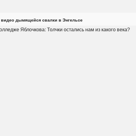
 видео дымящейся свалки в Энгельсе