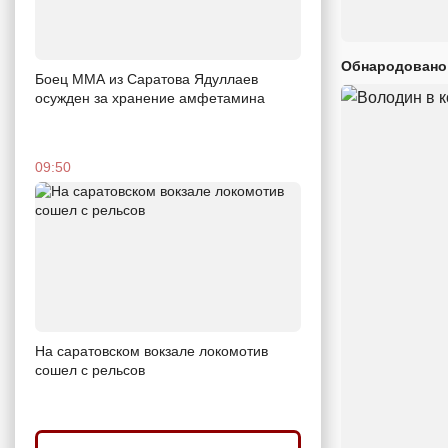
Обнародовано
Боец ММА из Саратова Ядуллаев
осужден за хранение амфетамина
09:50
На саратовском вокзале локомотив
сошел с рельсов