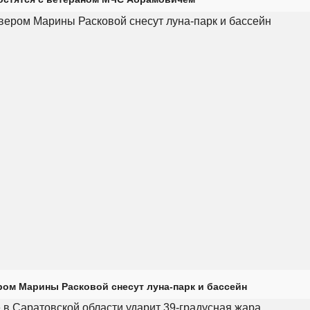
ром Марины Расковой снесут луна-парк и бассейн