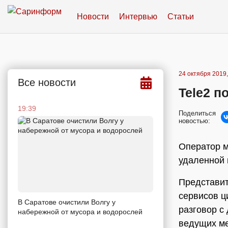
Новости
Интервью
Статьи
24 октября 2019,
Все новости
Tele2 п
19:39
Поделиться
новостью:
Оператор м
удаленной 
Представит
сервисов ц
В Саратове очистили Волгу у
разговор с
набережной от мусора и водорослей
ведущих ме