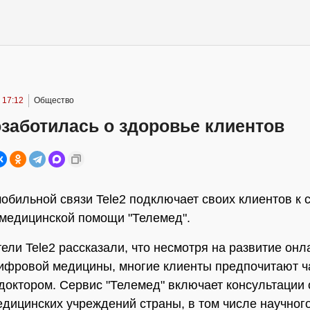
 17:12
Общество
озаботилась о здоровье клиентов
обильной связи Tele2 подключает своих клиентов к 
медицинской помощи "Телемед".
ели Tele2 рассказали, что несмотря на развитие онл
ифровой медицины, многие клиенты предпочитают ч
 доктором. Сервис "Телемед" включает консультации 
дицинских учреждений страны, в том числе научног