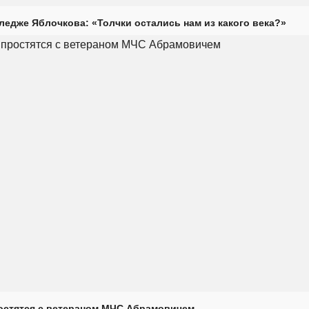
ледже Яблочкова: «Толчки остались нам из какого века?»
остятся с ветераном МЧС Абрамовичем