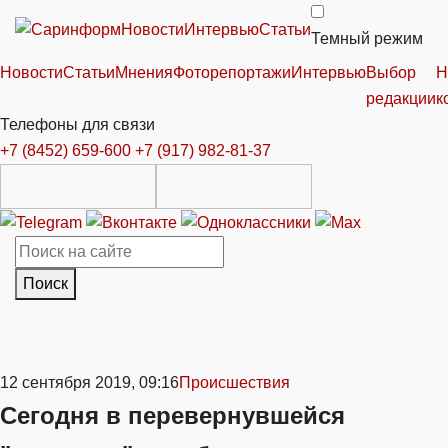
Новости
Интервью
Статьи
Темный режим
Новости
Статьи
Мнения
Фоторепортажи
Интервью
Выбор
Н
редакции
к
Телефоны для связи
+7 (8452) 659-600
+7 (917) 982-81-37
Поиск
12 сентября 2019, 09:16
Происшествия
Сегодня в перевернувшейся