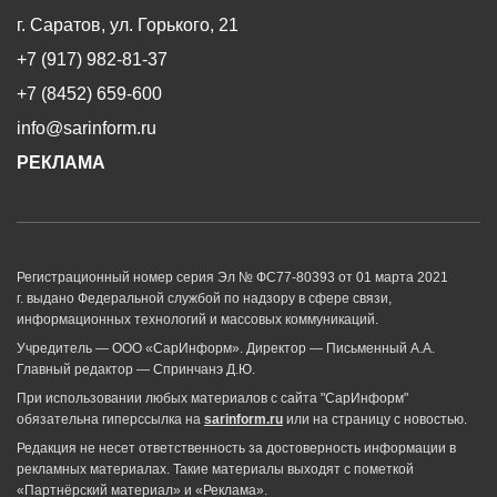
г. Саратов, ул. Горького, 21
+7 (917) 982-81-37
+7 (8452) 659-600
info@sarinform.ru
РЕКЛАМА
Регистрационный номер серия Эл № ФС77-80393 от 01 марта 2021
г. выдано Федеральной службой по надзору в сфере связи,
информационных технологий и массовых коммуникаций.
Учредитель — ООО «СарИнформ». Директор — Письменный А.А.
Главный редактор — Спринчанэ Д.Ю.
При использовании любых материалов с сайта "СарИнформ"
обязательна гиперссылка на
sarinform.ru
или на страницу с новостью.
Редакция не несет ответственность за достоверность информации в
рекламных материалах. Такие материалы выходят с пометкой
«Партнёрский материал» и «Реклама».