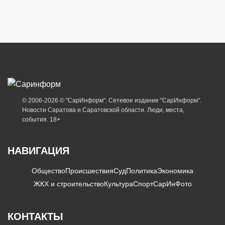
© 2006-2026 © "СарИнформ". Сетевое издание "СарИнформ".
Новости Саратова и Саратовской области. Люди, места,
события. 18+
НАВИГАЦИЯ
Общество
Происшествия
Суд
Политика
Экономика
ЖКХ и строительство
Культура
Спорт
СарИнФото
КОНТАКТЫ