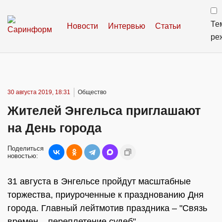
Те
Новости
Интервью
Статьи
ре
30 августа 2019, 18:31
Общество
Жителей Энгельса приглашают
на День города
Поделиться
новостью:
31 августа в Энгельсе пройдут масштабные
торжества, приуроченные к празднованию Дня
города. Главный лейтмотив праздника – "Связь
времен – переплетение судеб".