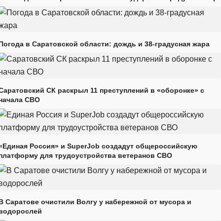
Погода в Саратовской области: дождь и 38-градусная жара
Саратовский СК раскрыл 11 преступлений в «оборонке» с
начала СВО
«Единая Россия» и SuperJob создадут общероссийскую
платформу для трудоустройства ветеранов СВО
В Саратове очистили Волгу у набережной от мусора и
водорослей