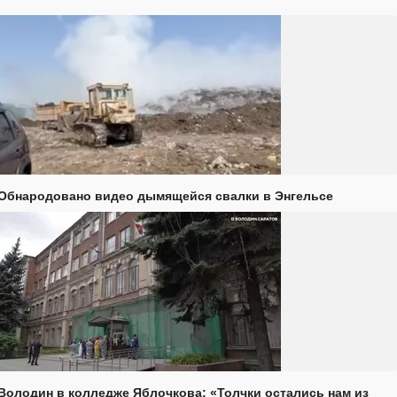
Обнародовано видео дымящейся свалки в Энгельсе
Володин в колледже Яблочкова: «Толчки остались нам из