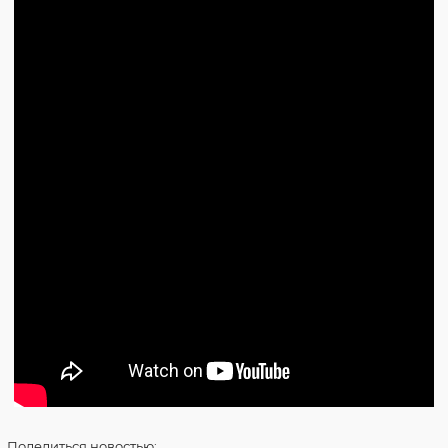
Поделиться
новостью: