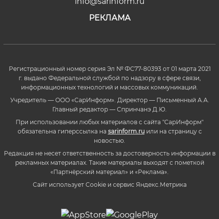
info@sarinform.ru
РЕКЛАМА
Регистрационный номер серия Эл № ФС77-80393 от 01 марта 2021
г. выдано Федеральной службой по надзору в сфере связи,
информационных технологий и массовых коммуникаций.
Учредитель — ООО «СарИнформ». Директор — Письменный А.А.
Главный редактор — Спринчанэ Д.Ю.
При использовании любых материалов с сайта "СарИнформ"
обязательна гиперссылка на
sarinform.ru
или на страницу с
новостью.
Редакция не несет ответственность за достоверность информации в
рекламных материалах. Такие материалы выходят с пометкой
«Партнёрский материал» и «Реклама».
Сайт использует Cookie и сервиc Яндекс.Метрика