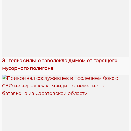
Энгельс сильно заволокло дымом от горящего
мусорного полигона