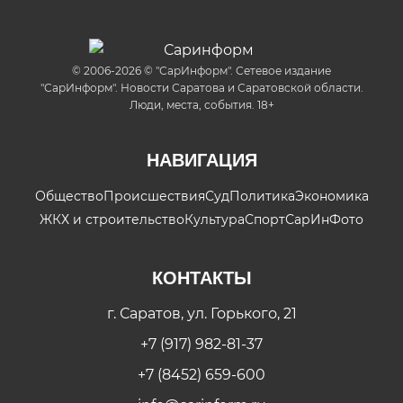
© 2006-2026 © "СарИнформ". Сетевое издание
"СарИнформ". Новости Саратова и Саратовской области.
Люди, места, события. 18+
НАВИГАЦИЯ
Общество
Происшествия
Суд
Политика
Экономика
ЖКХ и строительство
Культура
Спорт
СарИнФото
КОНТАКТЫ
г. Саратов, ул. Горького, 21
+7 (917) 982-81-37
+7 (8452) 659-600