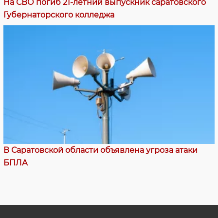
На СВО погиб 21-летний выпускник саратовского
Губернаторского колледжа
В Саратовской области объявлена угроза атаки
БПЛА