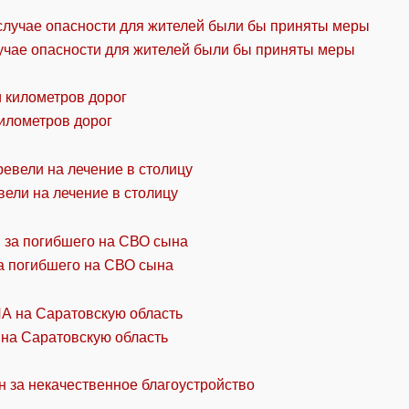
учае опасности для жителей были бы приняты меры
километров дорог
ели на лечение в столицу
а погибшего на СВО сына
 на Саратовскую область
н за некачественное благоустройство