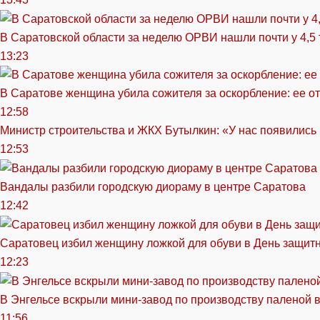
В Саратовской области за неделю ОРВИ нашли почти у 4,5
13:23
В Саратове женщина убила сожителя за оскорбление: ее от
12:58
Министр строительства и ЖКХ Бутылкин: «У нас появились
12:53
Вандалы разбили городскую диораму в центре Саратова
12:42
Саратовец избил женщину ложкой для обуви в День защитн
12:23
В Энгельсе вскрыли мини-завод по производству паленой 
11:56