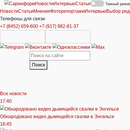
Новости
Интервью
Статьи
Темный режи
Новости
Статьи
Мнения
Фоторепортажи
Интервью
Выбор ред
Телефоны для связи
+7 (8452) 659-600
+7 (917) 982-81-37
Поиск
Все новости
17:40
Обнародовано видео дымящейся свалки в Энгельсе
16:45