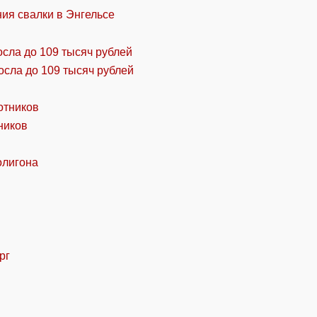
ия свалки в Энгельсе
осла до 109 тысяч рублей
ников
олигона