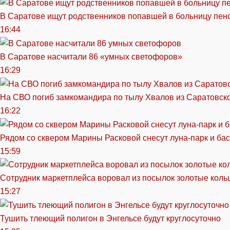
В Саратове ищут родственников попавшей в больницу пен
16:44
В Саратове насчитали 86 «умных светофоров»
16:29
На СВО погиб замкомандира по тылу Хвалов из Саратовск
16:22
Рядом со сквером Марины Расковой снесут луна-парк и ба
15:59
Сотрудник маркетплейса воровал из посылок золотые кольц
15:27
Тушить тлеющий полигон в Энгельсе будут круглосуточно