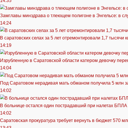
14:35
Замглавы минздрава о тлеющем полигоне в Энгельсе: в сл
14:24
В саратовских селах за 5 лет отремонтировали 1,7 тысячи 
14:19
Изрубленную в Саратовской области катером девочку перев
14:04
Под Саратовом нерадивая мать обманом получила 5 млн з
14:02
В больнице остался один пострадавший при налетах БПЛА
14:02
Саратовская прокуратура требует вернуть в бюджет 570 мл
13:43