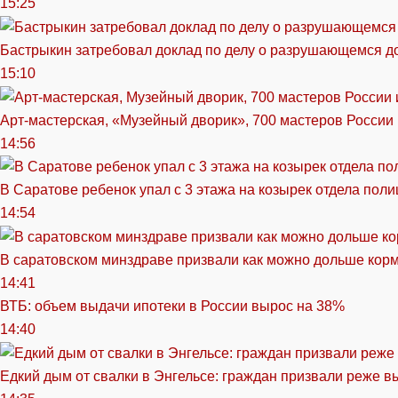
15:25
Бастрыкин затребовал доклад по делу о разрушающемся д
15:10
Арт-мастерская, «Музейный дворик», 700 мастеров России 
14:56
В Саратове ребенок упал с 3 этажа на козырек отдела поли
14:54
В саратовском минздраве призвали как можно дольше кор
14:41
ВТБ: объем выдачи ипотеки в России вырос на 38%
14:40
Едкий дым от свалки в Энгельсе: граждан призвали реже в