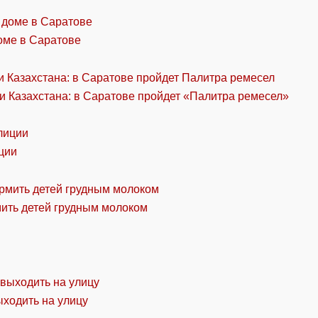
оме в Саратове
и Казахстана: в Саратове пройдет «Палитра ремесел»
ции
мить детей грудным молоком
ыходить на улицу