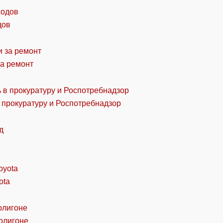
дов
за ремонт
 прокуратуру и Роспотребнадзор
ota
олигоне