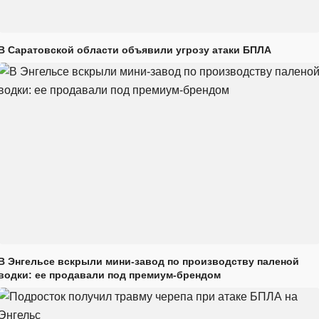
В Саратовской области объявили угрозу атаки БПЛА
В Энгельсе вскрыли мини-завод по производству паленой
водки: ее продавали под премиум-брендом