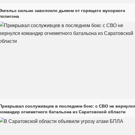
Энгельс сильно заволокло дымом от горящего мусорного
полигона
Прикрывал сослуживцев в последнем бою: с СВО не вернулс
командир огнеметного батальона из Саратовской области