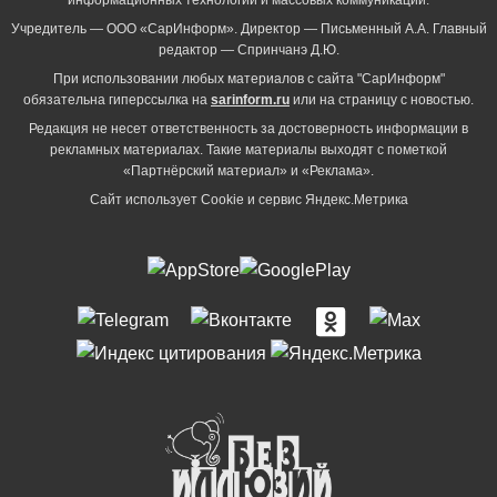
Учредитель — ООО «СарИнформ». Директор — Письменный А.А. Главный
редактор — Спринчанэ Д.Ю.
При использовании любых материалов с сайта "СарИнформ"
обязательна гиперссылка на
sarinform.ru
или на страницу с новостью.
Редакция не несет ответственность за достоверность информации в
рекламных материалах. Такие материалы выходят с пометкой
«Партнёрский материал» и «Реклама».
Сайт использует Cookie и сервиc Яндекс.Метрика