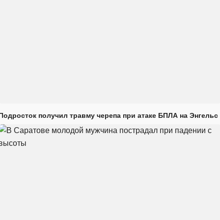
Подросток получил травму черепа при атаке БПЛА на Энгельс