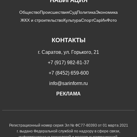
Общество
Происшествия
Суд
Политика
Экономика
ЖКХ и строительство
Культура
Спорт
СарИнФото
КОНТАКТЫ
г. Саратов, ул. Горького, 21
+7 (917) 982-81-37
+7 (8452) 659-600
info@sarinform.ru
РЕКЛАМА
Регистрационный номер серия Эл № ФС77-80393 от 01 марта 2021
г. выдано Федеральной службой по надзору в сфере связи,
информационных технологий и массовых коммуникаций.