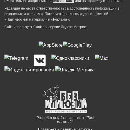
обязательна гиперссылка на
sarinform.ru
или на страницу с новостью.
Редакция не несет ответственность за достоверность информации в
рекламных материалах. Такие материалы выходят с пометкой
«Партнёрский материал» и «Реклама».
Сайт использует Cookie и сервиc Яндекс.Метрика
Разработка сайта - агентство "Без
иллюзий"
Поддержка и развитие ресурса -