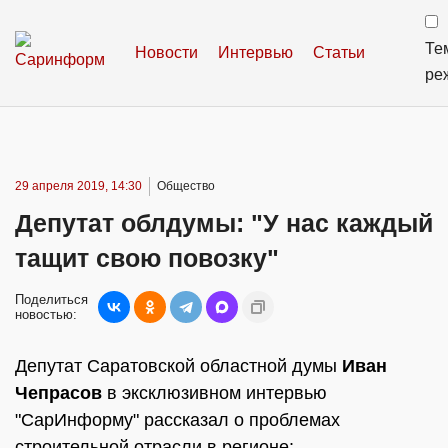
Те
Новости
Интервью
Статьи
ре
29 апреля 2019, 14:30
Общество
Депутат облдумы: "У нас каждый
тащит свою повозку"
Поделиться
новостью:
Депутат Саратовской областной думы
Иван
Чепрасов
в эксклюзивном интервью
"СарИнформу" рассказал о проблемах
строительной отрасли в регионе: