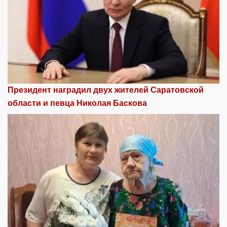
Президент наградил двух жителей Саратовской
области и певца Николая Баскова