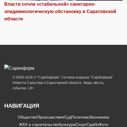
Власти сочли «стабильной» санитарно-
эпидемиологическую обстановку в Саратовской
области
© 2006-2026 © "СарИнформ". Сетевое издание "СарИнформ".
Новости Саратова и Саратовской области. Люди, места,
события. 18+
НАВИГАЦИЯ
Общество
Происшествия
Суд
Политика
Экономика
ЖКХ и строительство
Культура
Спорт
СарИнФото