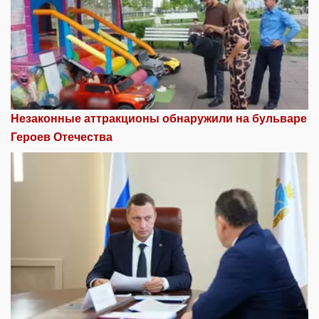
Незаконные аттракционы обнаружили на бульваре
Героев Отечества