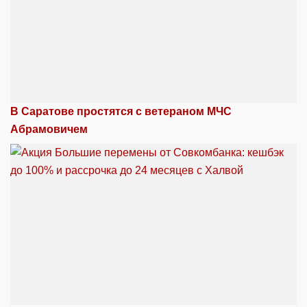
В Саратове простятся с ветераном МЧС
Абрамовичем