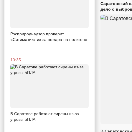
Саратовский с
дело о выброш
Росприроднадзор проверит
«Ситиматик» из-за пожара на полигоне
10:35
В Саратове работают сирены из-за
угрозы БПЛА
В Саратовской