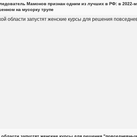
ледователь Мамонов признан одним из лучших в РФ: в 2022-м
енном на мусорку трупе
 области запустят женские курсы для решения "повседневных