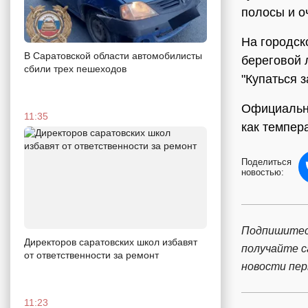
полосы и о
На городск
В Саратовской области автомобилисты
береговой 
сбили трех пешеходов
"Купаться 
Официально
11:35
как темпер
Поделиться
новостью:
Подпишитес
Директоров саратовских школ избавят
получайте 
от ответственности за ремонт
новости пе
11:23