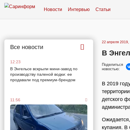
Новости
Интервью
Статьи
22 апреля 2019, 
Все новости
В Энгел
12:23
Поделиться
В Энгельсе вскрыли мини-завод по
новостью:
производству паленой водки: ее
продавали под премиум-брендом
В 2019 году
территории
детского ф
11:56
администра
Ожидается,
купания. В