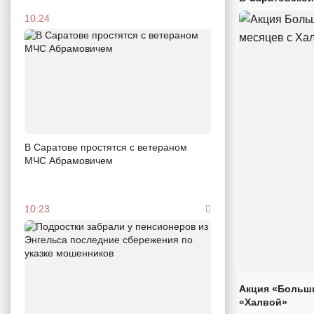
10:24
В Саратове простятся с ветераном
МЧС Абрамовичем
10:23
Акция «Больши
«Халвой»