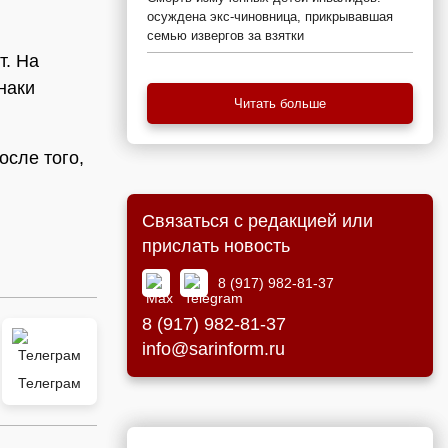
осуждена экс-чиновница, прикрывавшая
семью извергов за взятки
т. На
наки
Читать больше
осле того,
Связаться с редакцией или
прислать новость
8 (917) 982-81-37
8 (917) 982-81-37
info@sarinform.ru
Телеграм