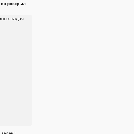
 он раскрыл
 задач"