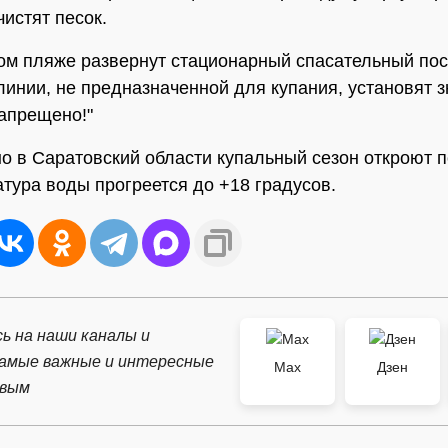
чистят песок.
ом пляже развернут стационарный спасательный пос
линии, не предназначенной для купания, установят з
запрещено!"
 в Саратовский области купальный сезон откроют п
атура воды прогреется до +18 градусов.
ь на наши каналы и
самые важные и интересные
Max
Дзен
рвым