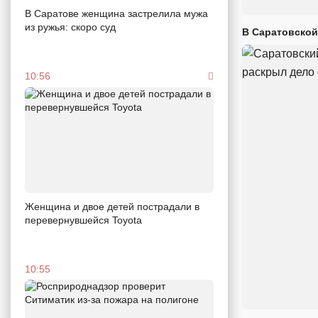
В Саратове женщина застрелила мужа
из ружья: скоро суд
В Саратовской
10:56
Женщина и двое детей пострадали в
перевернувшейся Toyota
10:55