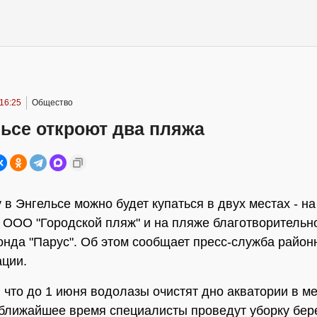
16:25
Общество
ьсе откроют два пляжа
 в Энгельсе можно будет купаться в двух местах - на
 ООО "Городской пляж" и на пляже благотворительн
онда "Парус". Об этом сообщает пресс-служба район
ции.
 что до 1 июня водолазы очистят дно акватории в м
 ближайшее время специалисты проведут уборку бер