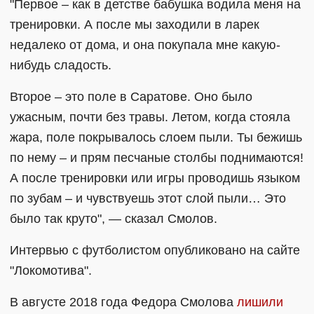
"Первое – как в детстве бабушка водила меня на
тренировки. А после мы заходили в ларек
недалеко от дома, и она покупала мне какую-
нибудь сладость.
Второе – это поле в Саратове. Оно было
ужасным, почти без травы. Летом, когда стояла
жара, поле покрывалось слоем пыли. Ты бежишь
по нему – и прям песчаные столбы поднимаются!
А после тренировки или игры проводишь языком
по зубам – и чувствуешь этот слой пыли… Это
было так круто", — сказал Смолов.
Интервью с футболистом опубликовано на сайте
"Локомотива".
В августе 2018 года Федора Смолова
лишили