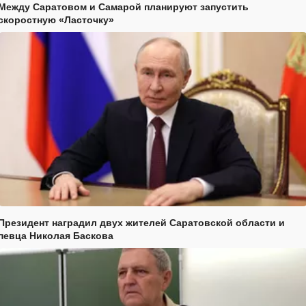
Между Саратовом и Самарой планируют запустить
скоростную «Ласточку»
Президент наградил двух жителей Саратовской области и
певца Николая Баскова