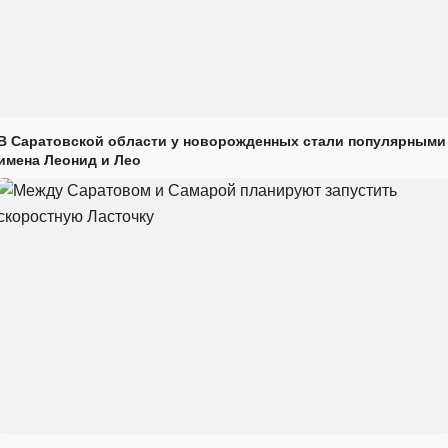
В Саратовской области у новорожденных стали популярными
имена Леонид и Лео