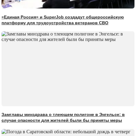
«Единая Россия» и SuperJob создадут общероссийскую
платформу для трудоустройства ветеранов СВО
Замглавы минздрава о тлеющем полигоне в Энгельсе: в
случае опасности для жителей были бы приняты меры