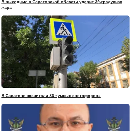
В выходные в Саратовской области ударит 39-градусная
жара
В Саратове насчитали 86 «умных светофоров»