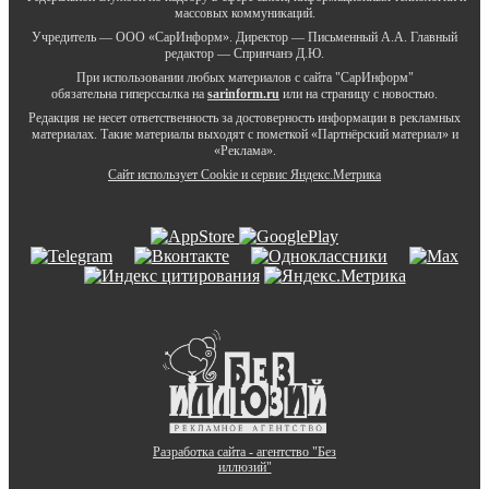
массовых коммуникаций.
Учредитель — ООО «СарИнформ». Директор — Письменный А.А. Главный
редактор — Спринчанэ Д.Ю.
При использовании любых материалов с сайта "СарИнформ"
обязательна гиперссылка на
sarinform.ru
или на страницу с новостью.
Редакция не несет ответственность за достоверность информации в рекламных
материалах. Такие материалы выходят с пометкой «Партнёрский материал» и
«Реклама».
Сайт использует Cookie и сервиc Яндекс.Метрика
Разработка сайта - агентство "Без
иллюзий"