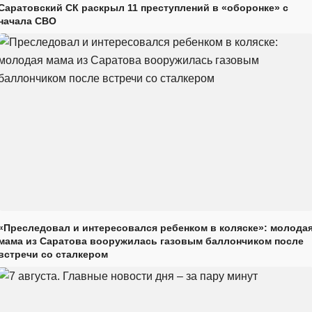
Саратовский СК раскрыл 11 преступлений в «оборонке» с
начала СВО
«Преследовал и интересовался ребенком в коляске»: молода
мама из Саратова вооружилась газовым баллончиком после
встречи со сталкером