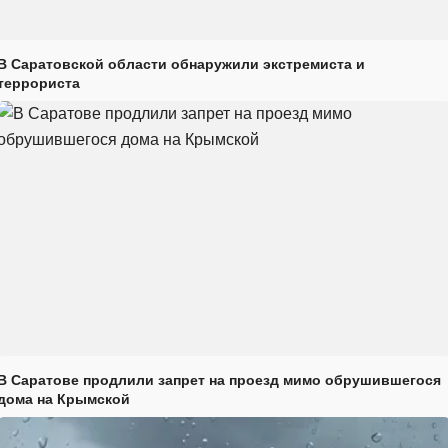
В Саратовской области обнаружили экстремиста и
террориста
В Саратове продлили запрет на проезд мимо обрушившегося
дома на Крымской