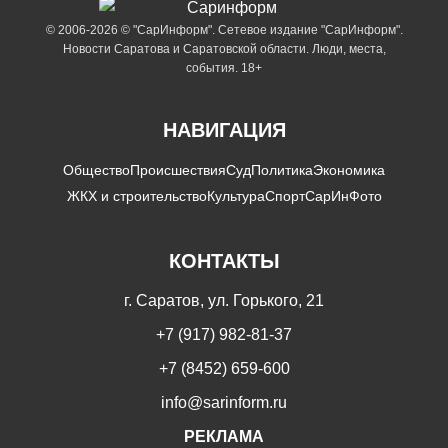
© 2006-2026 © "СарИнформ". Сетевое издание "СарИнформ".
Новости Саратова и Саратовской области. Люди, места,
события. 18+
НАВИГАЦИЯ
Общество
Происшествия
Суд
Политика
Экономика
ЖКХ и строительство
Культура
Спорт
СарИнФото
КОНТАКТЫ
г. Саратов, ул. Горького, 21
+7 (917) 982-81-37
+7 (8452) 659-600
info@sarinform.ru
РЕКЛАМА