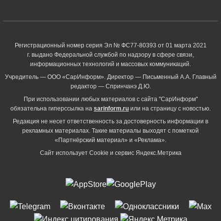
Регистрационный номер серия Эл № ФС77-80393 от 01 марта 2021
г. выдано Федеральной службой по надзору в сфере связи,
информационных технологий и массовых коммуникаций.
Учредитель — ООО «СарИнформ». Директор — Письменный А.А. Главный
редактор — Спринчанэ Д.Ю.
При использовании любых материалов с сайта "СарИнформ"
обязательна гиперссылка на
sarinform.ru
или на страницу с новостью.
Редакция не несет ответственность за достоверность информации в
рекламных материалах. Такие материалы выходят с пометкой
«Партнёрский материал» и «Реклама».
Сайт использует Cookie и сервиc Яндекс.Метрика