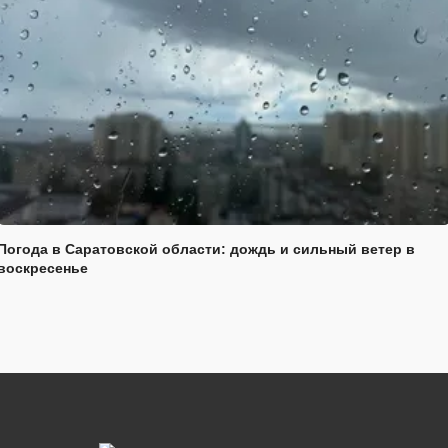
Погода в Саратовской области: дождь и сильный ветер в
воскресенье